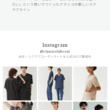
たい」という想いでつくったクラシコの新しいスク
ラブライン
Instagram
@classicolabcoat
白衣・スクラブコーディネートを公式SNSで配信中