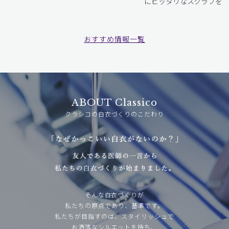
にピッタリなスクラブをお
おすすめ情報一覧
ABOUT Classico
クラシコの白衣づくりのこだわり
そんな白衣づくりが
私たちの原点であり、基準です。
私たちが目指すのは、スタイリッシュで
お洒落なシルエットを持ち、