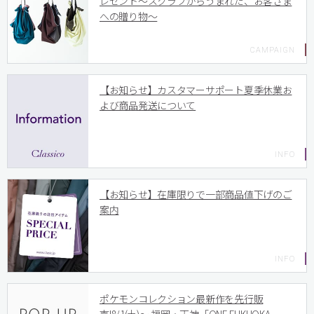
レゼント〜スクラブからうまれた、お客さま
への贈り物〜
【お知らせ】カスタマーサポート夏季休業お
よび商品発送について
【お知らせ】在庫限りで一部商品値下げのご
案内
ポケモンコレクション最新作を先行販