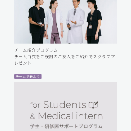
チーム紹介プログラム
チーム白衣をご検討のご友人をご紹介でスクラブプ
レゼント
チームで着よう