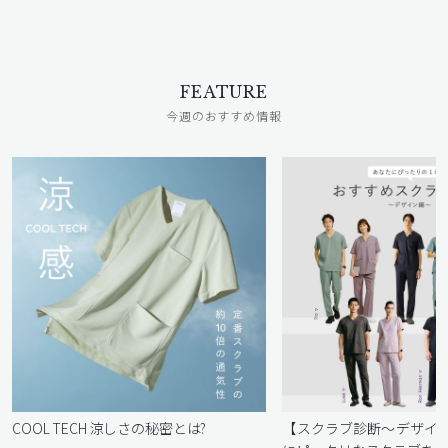
FEATURE
今週のおすすめ情報
COOL TECH 涼しさの秘密とは?
【スクラブ診断〜デザイ