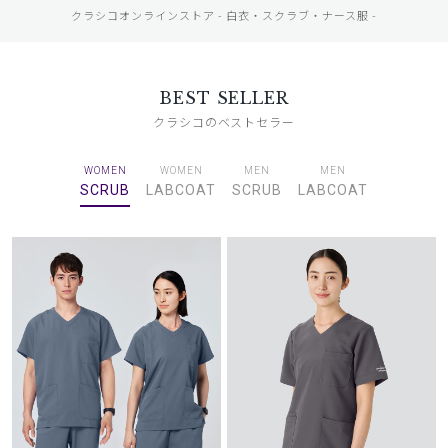
クラシコオンラインストア - 白衣・スクラブ・ナース服 -
BEST SELLER
クラシコのベストセラー
WOMEN
WOMEN
MEN
MEN
SCRUB
LABCOAT
SCRUB
LABCOAT