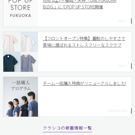
売!8/1(土)〜 福岡・天神「ONE FUKUOKA
BLDG.」にてPOP UP STORE開催
【フロントオープン特集】着脱のしやすさで
夏場に選ばれるストレスフリーなスクラブ
チーム一括購入特典がリニューアルしました!
クラシコの新着情報一覧