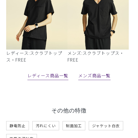
レディース:スクラブトップ
メンズ:スクラブトップス・
ス・FREE
FREE
レディース商品一覧
メンズ商品一覧
その他の特徴
静電防止
汚れにくい
制菌加工
ジャケット白衣