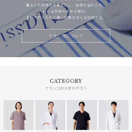
着る人の気持ちを幸せにし、自信を溢れさせ、
時には気持ちを引き締め、
まわりの人たちに良い印象を与える白衣です。
クラシコについて
CATEGORY
クラシコの人気カテゴリ