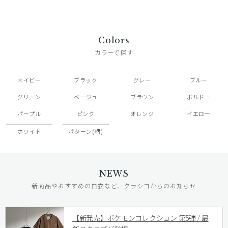
Colors
カラーで探す
ネイビー
ブラック
グレー
ブルー
グリーン
ベージュ
ブラウン
ボルドー
パープル
ピンク
オレンジ
イエロー
ホワイト
パターン(柄)
NEWS
新商品やおすすめの白衣など、クラシコからのお知らせ
【新発売】ポケモンコレクション 第5弾 / 最