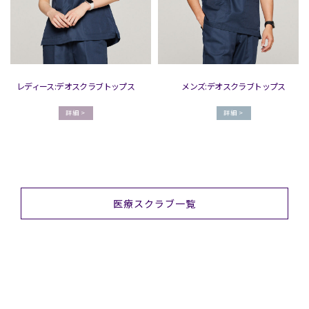
レディース:デオスクラブトップス
メンズ:デオスクラブトップス
詳細 >
詳細 >
医療スクラブ一覧