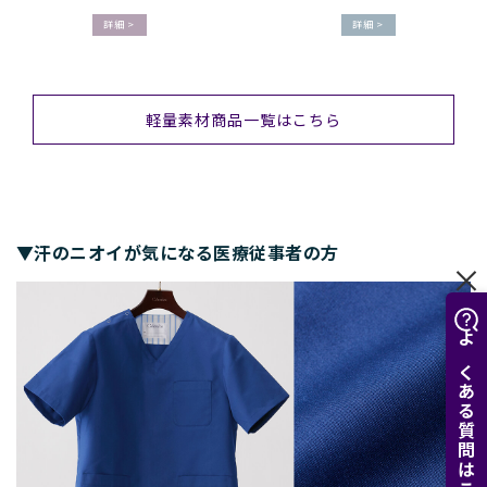
詳細 >
詳細 >
軽量素材商品一覧はこちら
▼汗のニオイが気になる医療従事者の方
よくある質問はこちら