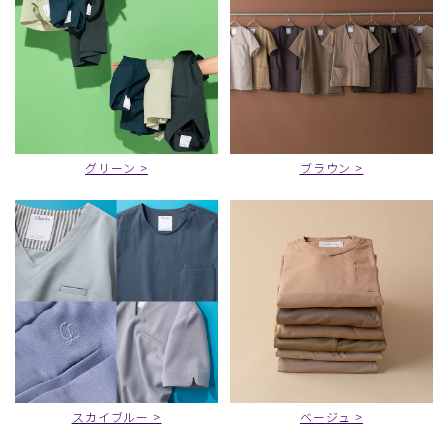
グリーン >
ブラウン >
スカイブルー >
ベージュ >