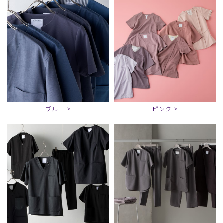
ブルー >
ピンク >