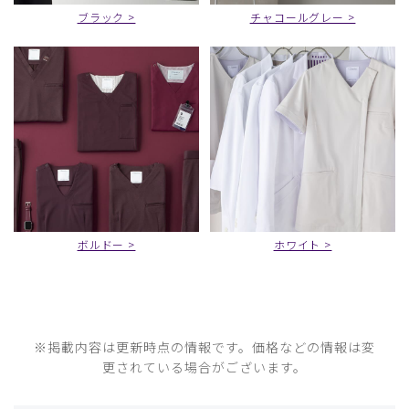
ブラック >
チャコールグレー >
ボルドー >
ホワイト >
※掲載内容は更新時点の情報です。価格などの情報は変
更されている場合がございます。