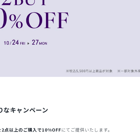
りなキャンペーン
を2点以上のご購入で10%OFF
にてご提供いたします。