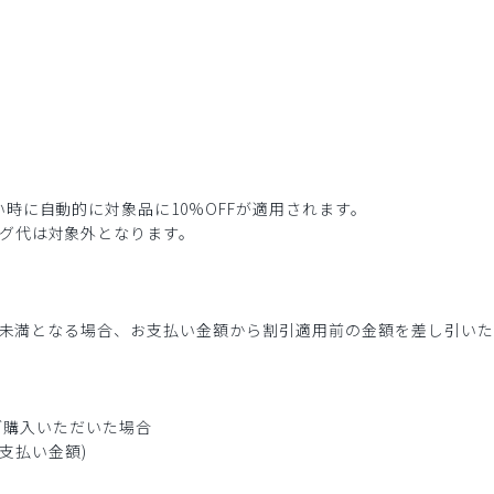
時に自動的に対象品に10%OFFが適用されます。
グ代は対象外となります。
2点未満となる場合、お支払い金額から割引適用前の金額を差し引い
ずつご購入いただいた場合
(お支払い金額)