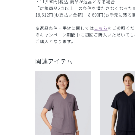
・11,990円(税込)商品が返品となる場合
「対象商品2点以上」の条件を満たさなくなるた
18,612円(お支払い金額)ー8,690円(お手元に残る
※返品条件・手続に関しては
こちら
をご参照くだ
※キャンペーン期間中に初回ご購入いただいても
ご購入となります。
関連アイテム