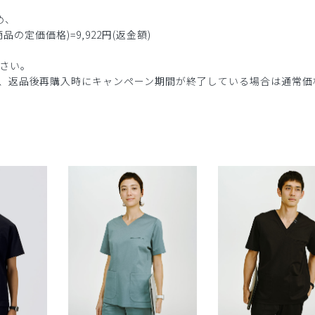
め、
商品の定価価格)=9,922円(返金額)
さい。
、返品後再購入時にキャンペーン期間が終了している場合は通常価