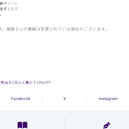
齢やシーン
を追求したク
。
す。価格などの情報は変更されている場合がございます。
の商品を2点以上購入で10%OFF
Facebook
X
Instagram