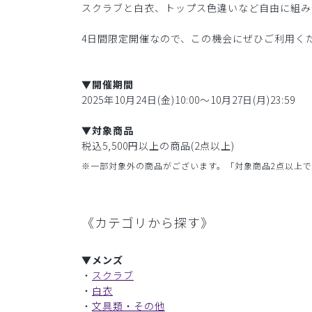
スクラブと白衣、トップス色違いなど自由に組み
4日間限定開催なので、この機会にぜひご利用く
▼開催期間
2025年10月24日(金)10:00〜10月27日(月)23:59
▼対象商品
税込5,500円以上の商品(2点以上)
※一部対象外の商品がございます。「対象商品2点以上で
《カテゴリから探す》
▼メンズ
・
スクラブ
・
白衣
・
文具類・その他