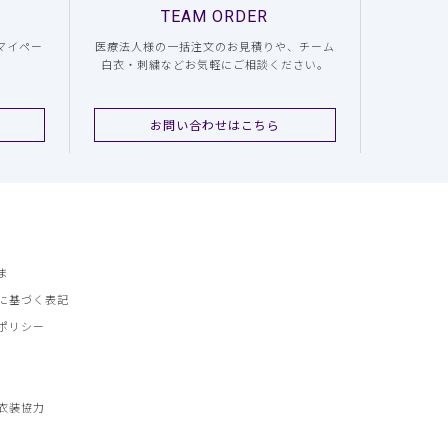
TEAM ORDER
マイペー
医療法人様の一括注文のお見積りや、チーム
白衣・刺繍などお気軽にご相談ください。
お問い合わせはこちら
ま
に基づく表記
ポリシー
衣装協力