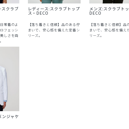
ースクラブ
レディース:スクラブトップ
メンズ:スクラブト
ス・DECO
DECO
日常着のよ
【落ち着きと信頼】品のある佇
【落ち着きと信頼】品
ロフェッシ
まいで、安心感を備えた定番シ
まいで、安心感を備え
美しさを両
リーズ。
リーズ。
。
バンジャケ