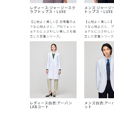
レディース:ジャージースク
メンズ:ジャージ
ラブトップス・LUXE
トップス・LUXE
【心地よく美しい】日常着のよ
【心地よく美しい】
うな心地よさと、プロフェッシ
うな心地よさと、プ
ョナルにふさわしい美しさを両
ョナルにふさわしい
立した定番シリーズ。
立した定番シリーズ
レディース白衣:アーバン
メンズ白衣:アー
LABコート
ット