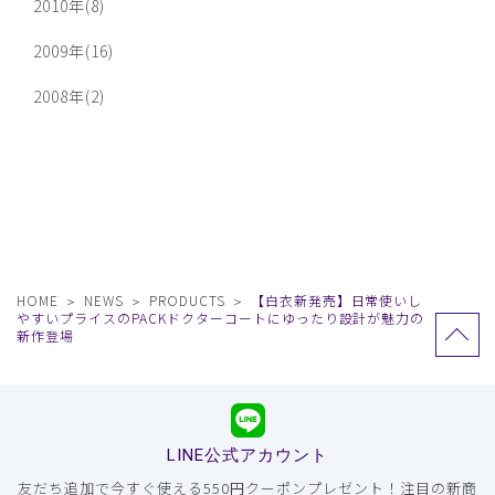
2010年(8)
2009年(16)
2008年(2)
HOME
NEWS
PRODUCTS
【白衣新発売】日常使いし
やすいプライスのPACKドクターコートにゆったり設計が魅力の
新作登場
LINE公式アカウント
友だち追加で今すぐ使える550円クーポンプレゼント！注目の新商