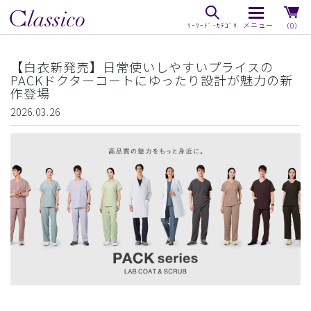
（0）
【白衣新発売】日常使いしやすいプライスの
PACKドクターコートにゆったり設計が魅力の新
作登場
2026.03.26