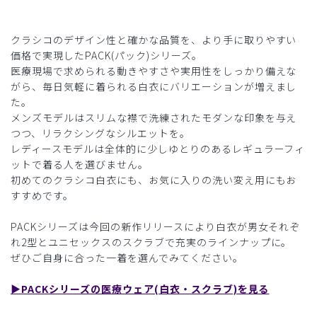
クラシコのデザイン性と確かな品質を、より手に取りやすい
価格で実現したPACK(パック)シリーズ。
医療現場で求められる動きやすさや実用性をしっかり備えな
がら、毎日気軽に着られる白衣にバリエーションが増えまし
た。
メンズモデルはスリムな襟で洗練されたモダンな印象を与え
つつ、リラクシングなシルエットを。
レディースモデルは全体的に少しゆとりのあるレギュラーフィ
ットで着る人を選びません。
初めてのクラシコ白衣にも、お気に入りの洗い変え用にもお
すすめです。
PACKシリーズは今回の新作リリースにより白衣が男女それぞ
れ2型とユニセックスのスクラブで充実のラインナップに。
ぜひご自身に合った一着を選んでみてください。
▶︎PACKシリーズの医療ウェア(白衣・スクラブ)を見る