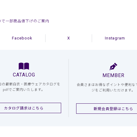
限りで一部商品値下げのご案内
Facebook
X
Instagram
CATALOG
MEMBER
コの最新白衣・医療ウェアカタログを
会員さまはお得なポイントや便利な
pdfでご案内いたします。
ジをご利用いただけます。
カタログ請求はこちら
新規会員登録はこちら