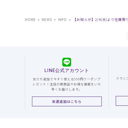
HOME
NEWS
INFO
【お知らせ】2/4(水)より在庫
LINE公式アカウント
クラシ
友だち追加で今すぐ使える550円クーポンプ
レゼント！注目の新商品やお得な情報をいち
早くお届けします。
友達追加はこちら