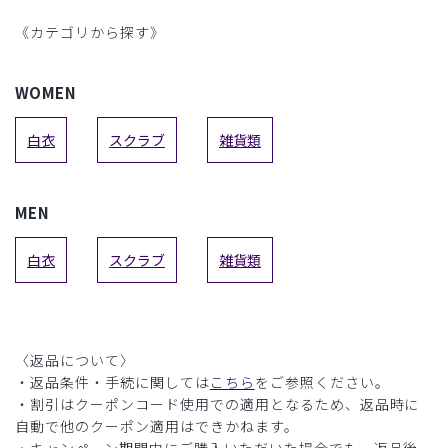
《カテゴリから探す》
WOMEN
白衣
スクラブ
雑貨類
MEN
白衣
スクラブ
雑貨類
〈返品について〉
・返品条件・手続に関しては
こちら
をご参照ください。
・割引はクーポンコード使用での適用となるため、返品時に
自動で他のクーポン適用はできかねます。