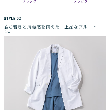
ブラック
ブラック
STYLE 02
落ち着きと清潔感を備えた、上品なブルートー
ン。