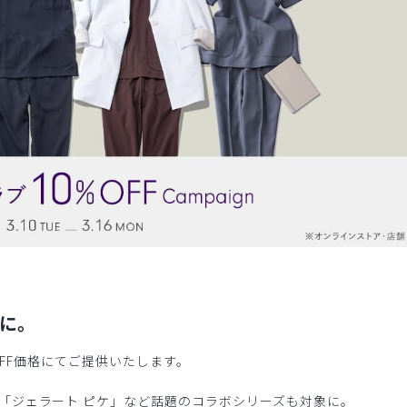
に。
OFF価格にてご提供いたします。
「ジェラート ピケ」など話題のコラボシリーズも対象に。