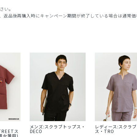
さい。
、返品後再購入時にキャンペーン期間が終了している場合は通常価
メンズ:スクラブトップス・
レディース:スクラ
STREETス
DECO
ス・TRO
男女兼用)