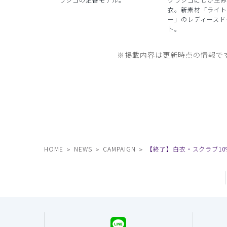
衣。新素材「ライト
ー」のレディースド
ト。
※掲載内容は更新時点の情報で
HOME
NEWS
CAMPAIGN
【終了】白衣・スクラブ10