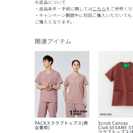
※返品について
・返品条件・手続に関しては
こちら
をご参照くだ
・キャンペーン期間中に初回ご購入いただいても
ご購入となります。
関連アイテム
PACKスクラブトップス(男
Scrub Canvas
女兼用)
Club:SESAME 
クラブトップス(