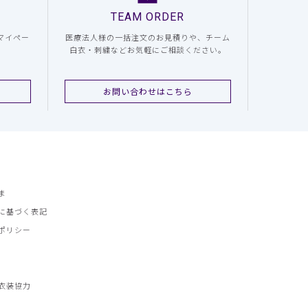
TEAM ORDER
マイペー
医療法人様の一括注文のお見積りや、チーム
白衣・刺繍などお気軽にご相談ください。
お問い合わせはこちら
ま
に基づく表記
ポリシー
衣装協力