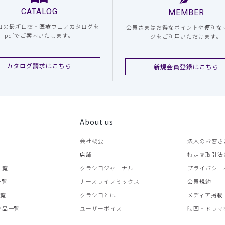
CATALOG
MEMBER
コの最新白衣・医療ウェアカタログを
会員さまはお得なポイントや便利な
pdfでご案内いたします。
ジをご利用いただけます。
カタログ請求はこちら
新規会員登録はこちら
About us
会社概要
法人のお客さ
店舗
特定商取引法
一覧
クラシコジャーナル
プライバシー
一覧
ナースライフミックス
会員規約
一覧
クラシコとは
メディア掲載
商品一覧
ユーザーボイス
映画・ドラマ