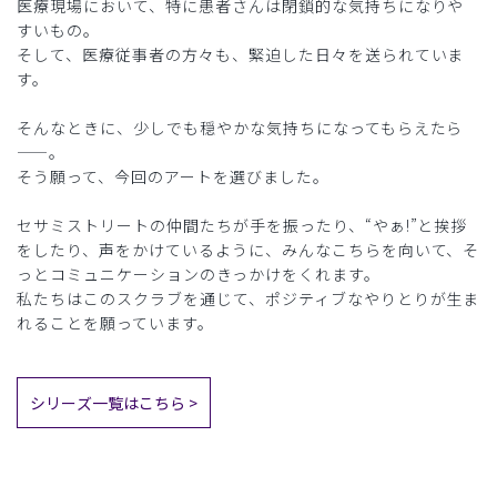
医療現場において、特に患者さんは閉鎖的な気持ちになりや
すいもの。
そして、医療従事者の方々も、緊迫した日々を送られていま
す。
そんなときに、少しでも穏やかな気持ちになってもらえたら
——。
そう願って、今回のアートを選びました。
セサミストリートの仲間たちが手を振ったり、“やぁ!”と挨拶
をしたり、声をかけているように、みんなこちらを向いて、そ
っとコミュニケーションのきっかけをくれます。
私たちはこのスクラブを通じて、ポジティブなやりとりが生ま
れることを願っています。
シリーズ一覧はこちら >