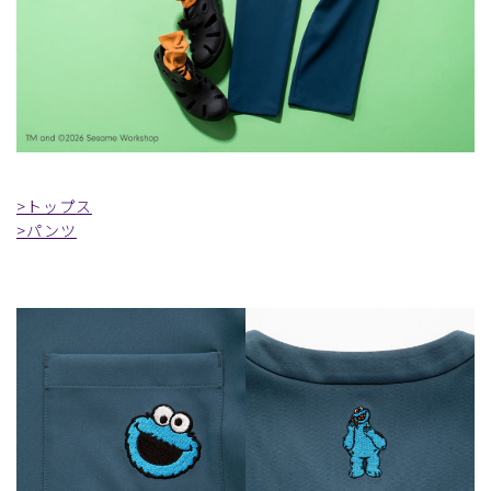
>トップス
>パンツ