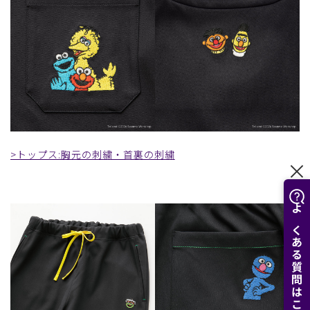
>トップス:胸元の刺繍・首裏の刺繍
よくある質問はこちら