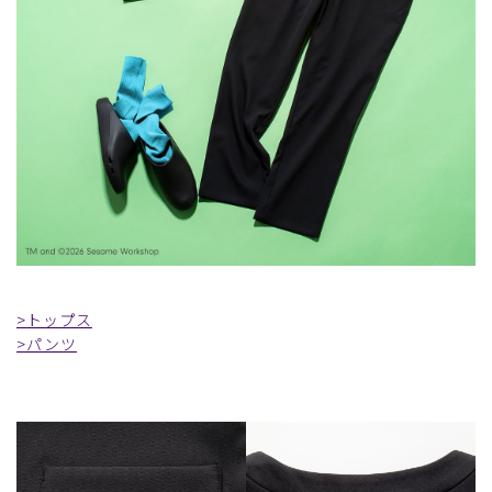
>トップス
>パンツ