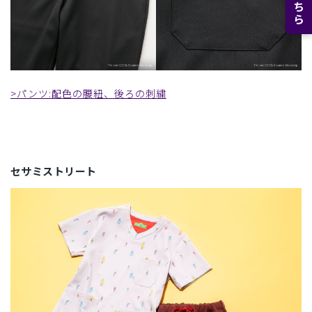
>パンツ:配色の腰紐、後ろの刺繍
セサミストリート