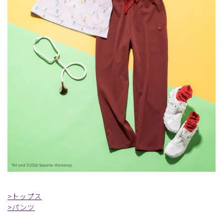
>トップス
>パンツ