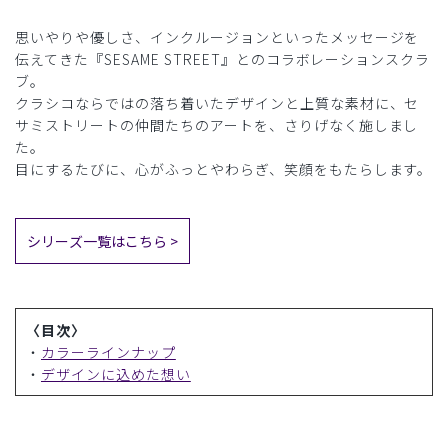
思いやりや優しさ、インクルージョンといったメッセージを
伝えてきた『SESAME STREET』とのコラボレーションスクラ
ブ。
クラシコならではの落ち着いたデザインと上質な素材に、セ
サミストリートの仲間たちのアートを、さりげなく施しまし
た。
目にするたびに、心がふっとやわらぎ、笑顔をもたらします。
シリーズ一覧はこちら >
〈目次〉
・
カラーラインナップ
・
デザインに込めた想い