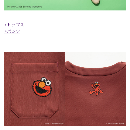
>トップス
>パンツ