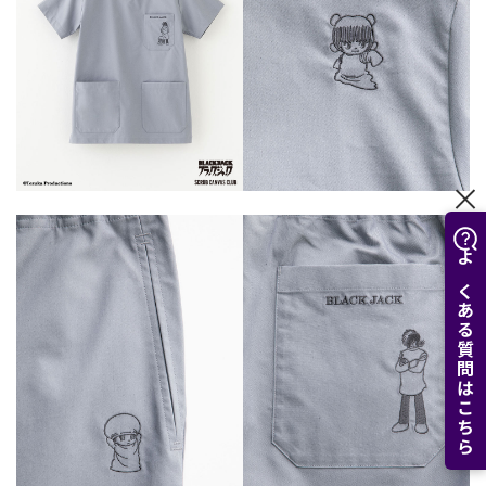
よくある質問はこちら