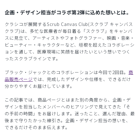
企画・デザイン担当がコラボ第2弾に込めた想いとは。
クラシコが展開するScrub Canvas Club(スクラブ キャンバス
クラブ)は、多忙な医療者が毎日着る「スクラブ」をキャンバ
スに見立て、アーティストやフォトグラファー、映画・音楽・
ビューティー・キャラクターなど、垣根を超えたコラボレーシ
ョンを通して、医療現場に笑顔を届けたいという想いでつく
ったスクラブラインです。
ブラック・ジャックとのコラボレーションは今回で2回目。
商
品販売ページ
では、完成したデザインや仕様を、できるだけ
分かりやすくお届けしています。
この記事では、商品ページとはまた別の角度から、企画・デ
ザインを担当したメンバーへのヒアリングで見えてきた「そ
の手前の時間」をお届けします。迷ったこと、選んだ理由、最
後まで守りたかった線引き。企画・デザイン担当の想いを、
できるだけそのまま伝えます。