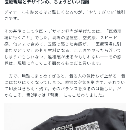
医療現場とデザインの、ちょうどいい距離
ディテールを詰めるほど難しくなるのが、“やりすぎない”線引
きです。
その基準として企画・デザイン担当が挙げたのは、「医療現
場に行くこと」でした。現場の温度感、空気感、スピード
感、匂いまで含めて、五感で感じた実感が、「医療現場に馴
染むかどうか」の判断材料になる。ここまでやったら浮いて
しまうかもしれない、違和感が出るかもしれない——その感
覚は、現場に立ってこそ掴めるものだと言います。
一方で、無難にまとめすぎると、着る人の気持ちが上がる一着
にはなりにくくなってしまう。現場の空気を崩さず、それでい
て印象はきちんと残す。そのバランスを探るのは難しい。だ
からこそ、第2弾では「背裏」にもこだわりました。