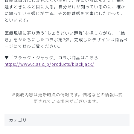
背裏は自分にしか見えない場所で、体にいちばん近い。袖を
通すときにふと目に入る。自分だけが知っているのに、確か
に纏っている感じがする。その距離感を大事にしたかった、
といいます。
医療現場に寄り添う“ちょうどいい距離”を探しながら、「続
き」をかたちにしたコラボ第2弾。完成したデザインは商品ペ
ージにてぜひご覧ください。
▼「ブラック・ジャック」コラボ商品はこちら
https://www.clasic.jp/products/blackjack/
※掲載内容は更新時点の情報です。価格などの情報は変
更されている場合がございます。
カテゴリ