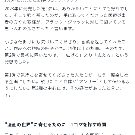
2023年に発売した第1弾は、ありがたいことにとても好評でし
た。そこで強く残ったのが、手に取ってくださった医療従事
者の方やお客様が、ブラック・ジャックに対して抱いている
思い入れの深さだったと言います。
小さな仕掛けにも気づいてくださり、言葉を返してくれたこ
と。作品への視線の細やかさ。想像以上の熱量。 そのため、
第2弾で最初に置いたのは、「広げる」より「応える」という
発想でした。
第1弾で気持ちを寄せてくださった人たちが、もう一度楽しめ
る企画にしたい。続けたこと自体が“アンサー”として伝わるよ
うにしたい。第2弾の中心には、その感覚があったと言いま
す。
“漫画の世界”に寄せるために 1コマを探す時間
元々ブラック・ジャックのファンだった企画担当。このコラ