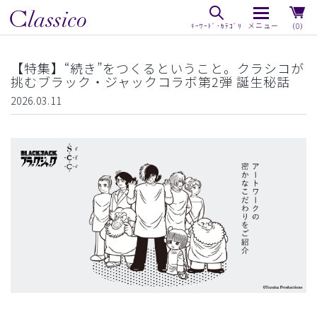
（0）
【特集】“続き”をつくるということ。クラシコが
挑むブラック・ジャックコラボ第2弾 誕生秘話
2026.03.11