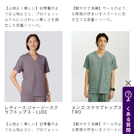
【心地よく美しい】日常着のよ
【軽やかで洗練】ウールのよう
うな心地よさと、プロフェッシ
な質感が佇まいをスマートに引
ョナルにふさわしい美しさを両
き立てる定番シリーズ。
立した定番シリーズ。
よくある質問はこちら
レディース:ジャージースク
メンズ:スクラブトップス・
ラブトップス・LUXE
TRO
【心地よく美しい】日常着のよ
【軽やかで洗練】ウールのよう
うな心地よさと、プロフェッシ
な質感が佇まいをスマートに引