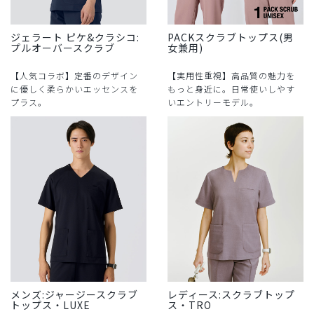
ジェラート ピケ&クラシコ:
PACKスクラブトップス(男
プルオーバースクラブ
女兼用)
【人気コラボ】定番のデザイン
【実用性重視】高品質の魅力を
に優しく柔らかいエッセンスを
もっと身近に。日常使いしやす
プラス。
いエントリーモデル。
メンズ:ジャージースクラブ
レディース:スクラブトップ
トップス・LUXE
ス・TRO