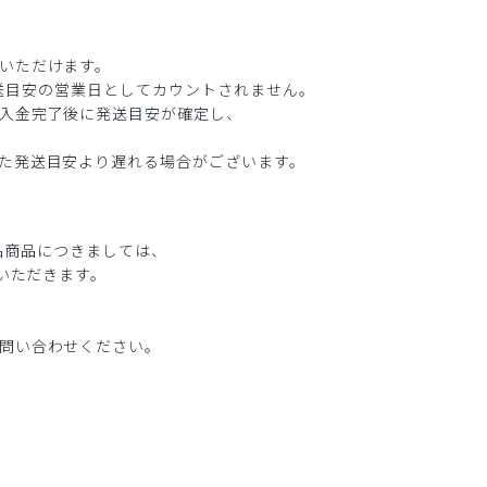
いただけます。
、発送目安の営業日としてカウントされません。
入金完了後に発送目安が確定し、
た発送目安より遅れる場合がございます。
返品商品につきましては、
ていただきます。
問い合わせください。