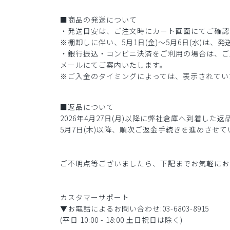
■商品の発送について
・発送目安は、ご注文時にカート画面にてご確認
※棚卸しに伴い、5月1日(金)〜5月6日(水)は
・銀行振込・コンビニ決済をご利用の場合は、ご
メールにてご案内いたします。
※ご入金のタイミングによっては、表示されてい
■返品について
2026年4月27日(月)以降に弊社倉庫へ到着した
5月7日(木)以降、順次ご返金手続きを進めさせ
ご不明点等ございましたら、下記までお気軽にお
カスタマーサポート
▼お電話によるお問い合わせ:03-6803-8915
(平日 10:00 - 18:00 土日祝日は除く)