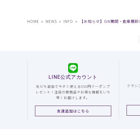
HOME
NEWS
INFO
【お知らせ】GW期間・倉庫棚卸
LINE公式アカウント
クラシ
友だち追加で今すぐ使える550円クーポンプ
レゼント！注目の新商品やお得な情報をいち
早くお届けします。
友達追加はこちら