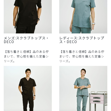
メンズ:スクラブトップス・
レディース:スクラブトップ
DECO
ス・DECO
【落ち着きと信頼】品のある佇
【落ち着きと信頼】品のある佇
まいで、安心感を備えた定番シ
まいで、安心感を備えた定番シ
リーズ。
リーズ。