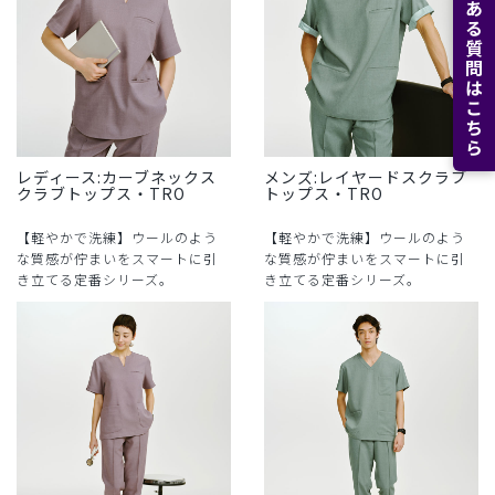
よくある質問はこちら
レディース:カーブネックス
メンズ:レイヤードスクラブ
クラブトップス・TRO
トップス・TRO
【軽やかで洗練】ウールのよう
【軽やかで洗練】ウールのよう
な質感が佇まいをスマートに引
な質感が佇まいをスマートに引
き立てる定番シリーズ。
き立てる定番シリーズ。