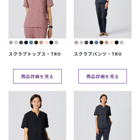
スクラブトップス・TRO
スクラブパンツ・TRO
商品詳細を見る
商品詳細を見る