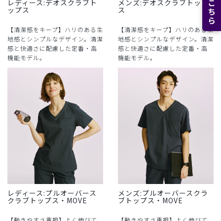
レディース:デオスクラブト
メンズ:デオスクラブトップ
ップス
ス
【清潔感をキープ】ハリのある生
【清潔感をキープ】ハリのある生
地感とシンプルなデザイン。清潔
地感とシンプルなデザイン。清潔
感と快適さに配慮した定番・高
感と快適さに配慮した定番・高
機能モデル。
機能モデル。
レディース:プルオーバース
メンズ:プルオーバースクラ
クラブトップス・MOVE
ブトップス・MOVE
【動きやすさ重視】よく伸びて、
【動きやすさ重視】よく伸びて、