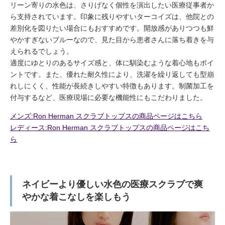
リーン寄りの水色は、さりげなく個性を演出したい医療従事者か
ら支持されています。印象に残りやすいターコイズは、他院との
差別化を図りたい場合にもおすすめです。開放感がありつつも鮮
やかすぎないブルーなので、見た目から患者さんに落ち着きを与
えられるでしょう。
適度にゆとりのあるサイズ感と、体に馴染むような着心地もポイ
ントです。また、優れた耐久性により、洗濯を繰り返しても型崩
れしにくく、性能が長続きしやすい特徴もあります。制菌加工を
付与するなど、医療現場に必要な機能性にもこだわりました。
メンズ:Ron Herman スクラブトップスの商品ページはこちら
レディース:Ron Herman スクラブトップスの商品ページはこち
ら
ネイビーより優しい水色の医療スクラブで爽
やかな着こなしを楽しもう