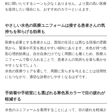
剣に聞いたりするシーンも少なくありません。より質の高い医療
を提供したい場合にも、おすすめのカラーといえます。
やさしい水色の医療ユニフォームは接する患者さんの気
持ちを和らげる効果も
医療を必要とする患者さんは、普段の生活とは異なる現場の雰囲
気から、緊張や不安を抱えやすい傾向にあります。水色が持つ色
彩心理的効果は、自分自身だけでなく周囲にも働くため、医療ユ
ニフォームで取り入れることで、患者さんの気持ちを落ち着かせ
やすくなるでしょう。
水色の医療ウェアを通して、周囲に安らぎを与えることは信用性
にもつながり、適切な診察がしやすくなるはずです。
手術着や手術室にも選ばれる寒色系カラーで目の疲れが
軽減する
水色のユニフォームを着用することによって、目の疲れを軽減さ