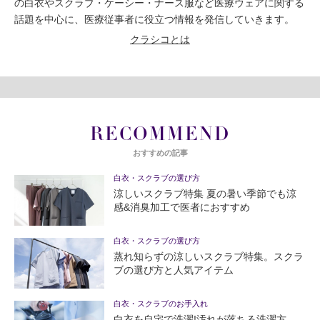
の白衣やスクラブ・ケーシー・ナース服など医療ウェアに関する
話題を中心に、医療従事者に役立つ情報を発信していきます。
クラシコとは
RECOMMEND
おすすめの記事
白衣・スクラブの選び方
涼しいスクラブ特集 夏の暑い季節でも涼
感&消臭加工で医者におすすめ
白衣・スクラブの選び方
蒸れ知らずの涼しいスクラブ特集。スクラ
ブの選び方と人気アイテム
白衣・スクラブのお手入れ
白衣を自宅で洗濯!汚れが落ちる洗濯方