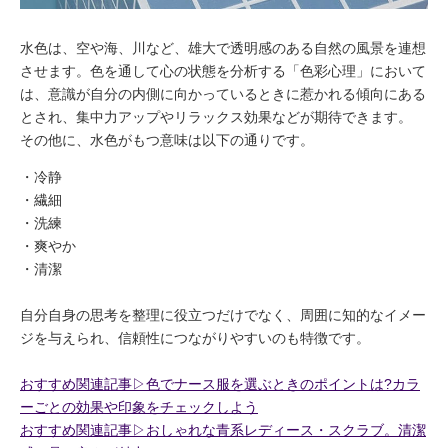
水色は、空や海、川など、雄大で透明感のある自然の風景を連想
させます。色を通して心の状態を分析する「色彩心理」において
は、意識が自分の内側に向かっているときに惹かれる傾向にある
とされ、集中力アップやリラックス効果などが期待できます。
その他に、水色がもつ意味は以下の通りです。
冷静
繊細
洗練
爽やか
清潔
自分自身の思考を整理に役立つだけでなく、周囲に知的なイメー
ジを与えられ、信頼性につながりやすいのも特徴です。
おすすめ関連記事▷色でナース服を選ぶときのポイントは?カラ
ーごとの効果や印象をチェックしよう
おすすめ関連記事▷おしゃれな青系レディース・スクラブ。清潔