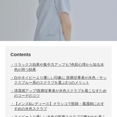
Contents
リラックス効果や集中力アップも?色彩心理から知る水
色が持つ効果
白やネイビーより優しい印象に 医療従事者が水色・サッ
クスブルー系のスクラブを選ぶ3つのメリット
清潔感アップ!医療従事者が水色スクラブを着こなすため
のコーデのコツ
【メンズ&レディース】クラシコで医師・看護師におす
すめの水色スクラブ
ネイビーより優しい水色の医療スクラブで爽やかな着こ