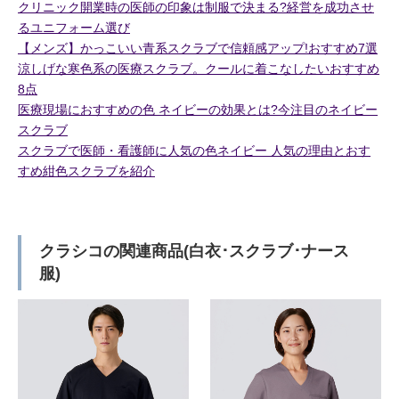
クリニック開業時の医師の印象は制服で決まる?経営を成功させ
るユニフォーム選び
【メンズ】かっこいい青系スクラブで信頼感アップ!おすすめ7選
涼しげな寒色系の医療スクラブ。クールに着こなしたいおすすめ
8点
医療現場におすすめの色 ネイビーの効果とは?今注目のネイビー
スクラブ
スクラブで医師・看護師に人気の色ネイビー 人気の理由とおす
すめ紺色スクラブを紹介
クラシコの関連商品(白衣･スクラブ･ナース
服)