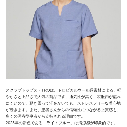
スクラブトップス・TROは、トロピカルウール調素材による、軽
やかさと上品さで人気の商品です。通気性が高く、衣服内が蒸れ
にくいので、動き回って汗をかいても、ストレスフリーな着心地
が続きます。また、患者さんからの信頼性につながる上質感も、
多くの医療従事者から支持される理由です。
2023年の新色である「ライトブルー」は清涼感が印象的です。