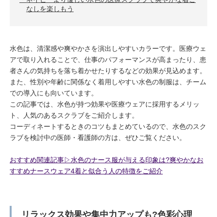
なしを楽しもう
水色は、清潔感や爽やかさを演出しやすいカラーです。医療ウェ
アで取り入れることで、仕事のパフォーマンスが高まったり、患
者さんの気持ちを落ち着かせたりするなどの効果が見込めます。
また、性別や年齢に関係なく着用しやすい水色の制服は、チーム
での導入にも向いています。
この記事では、水色が持つ効果や医療ウェアに採用するメリッ
ト、人気のあるスクラブをご紹介します。
コーディネートするときのコツもまとめているので、水色のスク
ラブを検討中の医師・看護師の方は、ぜひご覧ください。
おすすめ関連記事▷水色のナース服が与える印象は?爽やかなお
すすめナースウェア4着と似合う人の特徴をご紹介
リラックス効果や集中力アップも?色彩心理