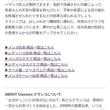
ーマンス向上が期待できます。知的で洗練された印象によって、
患者さんの不安や緊張を和らげたり、手術や処置による目の疲れ
を軽減させられたりするなどの効果も得られるでしょう。
クラシコでは、おしゃれかつ機能性に優れた、水色のスクラブを
多数取り扱っています。爽やかな着こなしで、自分自身の気持ち
や患者さんからの印象をアップさせてください。
▶︎メンズ白衣:商品一覧はこちら
▶︎レディース白衣:商品一覧はこちら
▶︎メンズスクラブ:商品一覧はこちら
▶︎レディーススクラブ:商品一覧はこちら
▶︎ナース服・ナースウェア:商品一覧はこちら
▶︎メンズケーシー白衣:商品一覧はこちら
ABOUT Classico クラシコについて
「なぜかっこいい白衣がないのか?」私たちクラシコは、医師の
一言から白衣づくりを始めました。2008年の創業以来、いつも