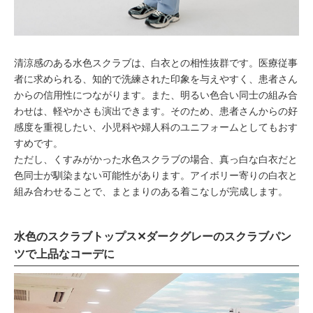
清涼感のある水色スクラブは、白衣との相性抜群です。医療従事
者に求められる、知的で洗練された印象を与えやすく、患者さん
からの信用性につながります。また、明るい色合い同士の組み合
わせは、軽やかさも演出できます。そのため、患者さんからの好
感度を重視したい、小児科や婦人科のユニフォームとしてもおす
すめです。
ただし、くすみがかった水色スクラブの場合、真っ白な白衣だと
色同士が馴染まない可能性があります。アイボリー寄りの白衣と
組み合わせることで、まとまりのある着こなしが完成します。
水色のスクラブトップス✕ダークグレーのスクラブパン
ツで上品なコーデに