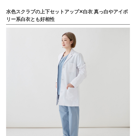
水色スクラブの上下セットアップ✕白衣 真っ白やアイボ
リー系白衣とも好相性