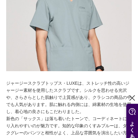
ジャージースクラブトップス・LUXEは、ストレッチ性の高いジ
ャージー素材を使用したスクラブです。シルクを思わせる光沢
や、さらさらとした肌触りで上質感があり、クラシコの商品の中
でも人気があります。肌に触れる内側には、綿素材の生地を使用
し、着心地の良さにもこだわりました。
新色の「サックス」は落ち着いたトーンで、コーディネートに取
り入れやすいのが魅力です。知的な印象のくすみブルーは、ダー
クグレーのパンツと相性がよく、上品な雰囲気を演出したい方に