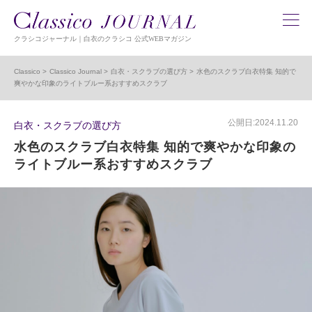
クラシコジャーナル｜白衣のクラシコ 公式WEBマガジン
Classico
Classico Journal
白衣・スクラブの選び方
水色のスクラブ白衣特集 知的で
爽やかな印象のライトブルー系おすすめスクラブ
公開日:2024.11.20
白衣・スクラブの選び方
水色のスクラブ白衣特集 知的で爽やかな印象の
ライトブルー系おすすめスクラブ