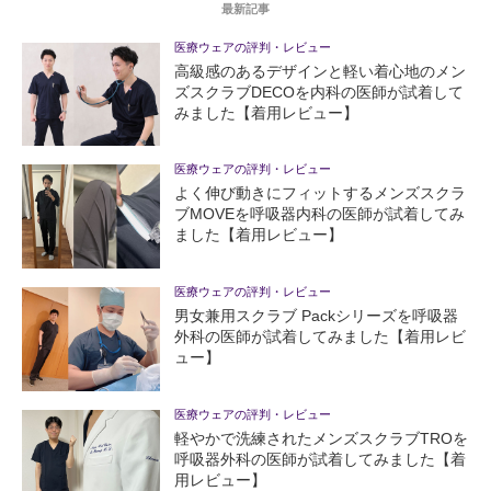
最新記事
医療ウェアの評判・レビュー
高級感のあるデザインと軽い着心地のメン
ズスクラブDECOを内科の医師が試着して
みました【着用レビュー】
医療ウェアの評判・レビュー
よく伸び動きにフィットするメンズスクラ
ブMOVEを呼吸器内科の医師が試着してみ
ました【着用レビュー】
医療ウェアの評判・レビュー
男女兼用スクラブ Packシリーズを呼吸器
外科の医師が試着してみました【着用レビ
ュー】
医療ウェアの評判・レビュー
軽やかで洗練されたメンズスクラブTROを
呼吸器外科の医師が試着してみました【着
用レビュー】