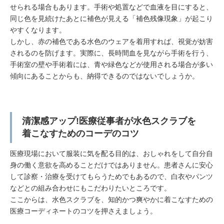
せられる場合もあります。手術や処置などで血液を目にすると、
同じ色を見続けたあとに補色が見える「補色残像現象」が起こり
やすくなります。
しかし、赤の補色である水色のウェアを着用すれば、視覚が妨害
されるのを防げます。実際に、長時間血を見ながら手術を行う、
手術室の壁や手術着には、青や緑色などが使用される場合が多い
傾向にあることからも、納得できるのではないでしょうか。
清潔感アップ!医療従事者が水色スクラブを
着こなすためのコーデのコツ
医療現場において服装に気を配る目的は、おしゃれをして自分自
身の働く意欲を高めることだけではありません。患者さんに安心
して診察・治療を受けてもらうためでもあるので、白衣やパンツ
などとの組み合わせにもこだわりたいところです。
ここからは、水色スクラブを、知的かつ爽やかに着こなすための
医療コーディネートのコツを押さえましょう。