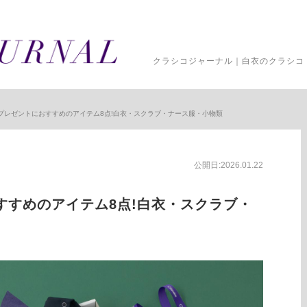
クラシコジャーナル｜白衣のクラシコ 
プレゼントにおすすめのアイテム8点!白衣・スクラブ・ナース服・小物類
公開日:2026.01.22
すすめのアイテム8点!白衣・スクラブ・