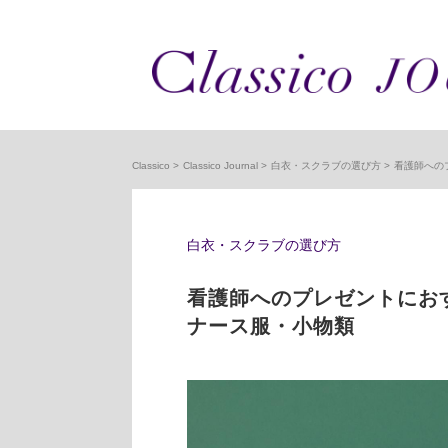
Classico
Classico Journal
白衣・スクラブの選び方
看護師への
白衣・スクラブの選び方
看護師へのプレゼントにお
ナース服・小物類