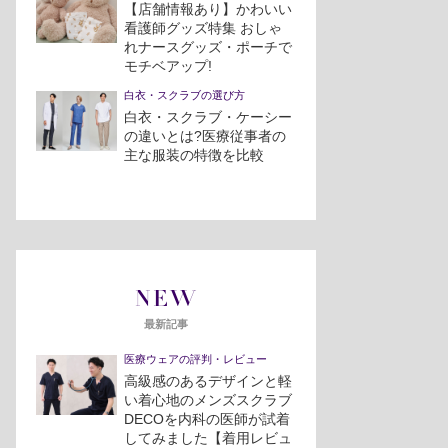
【店舗情報あり】かわいい
看護師グッズ特集 おしゃ
れナースグッズ・ポーチで
モチベアップ!
白衣・スクラブの選び方
白衣・スクラブ・ケーシー
の違いとは?医療従事者の
主な服装の特徴を比較
NEW
最新記事
医療ウェアの評判・レビュー
高級感のあるデザインと軽
い着心地のメンズスクラブ
DECOを内科の医師が試着
してみました【着用レビュ