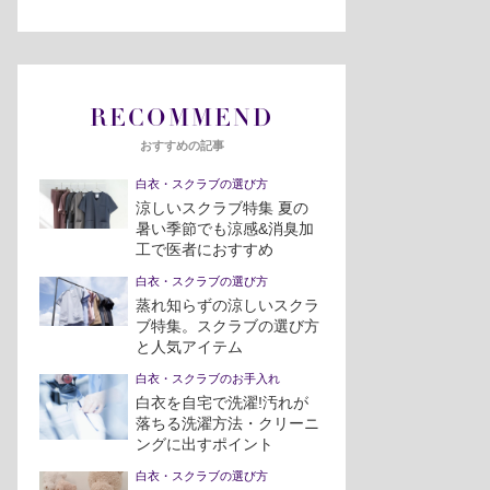
RECOMMEND
おすすめの記事
白衣・スクラブの選び方
涼しいスクラブ特集 夏の
暑い季節でも涼感&消臭加
工で医者におすすめ
白衣・スクラブの選び方
蒸れ知らずの涼しいスクラ
ブ特集。スクラブの選び方
と人気アイテム
白衣・スクラブのお手入れ
白衣を自宅で洗濯!汚れが
落ちる洗濯方法・クリーニ
ングに出すポイント
白衣・スクラブの選び方