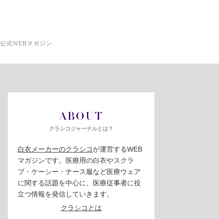
公式WEBマガジン
ABOUT
クラシコジャーナルとは？
白衣メーカーのクラシコ
が運営するWEB
マガジンです。医療用の白衣やスクラ
ブ・ケーシー・ナース服など医療ウェア
に関する話題を中心に、医療従事者に役
立つ情報を発信していきます。
クラシコとは