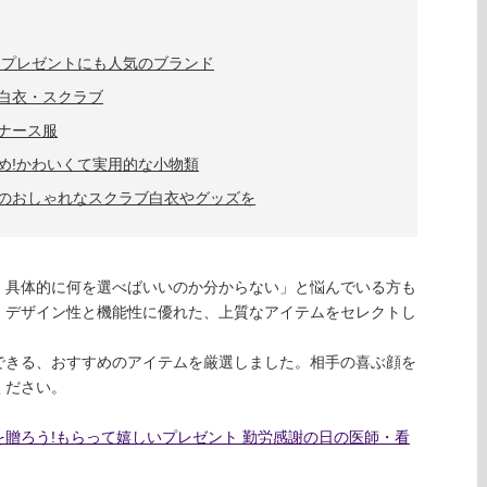
はプレゼントにも人気のブランド
白衣・スクラブ
ナース服
め!かわいくて実用的な小物類
のおしゃれなスクラブ白衣やグッズを
、具体的に何を選べばいいのか分からない」と悩んでいる方も
、デザイン性と機能性に優れた、上質なアイテムをセレクトし
できる、おすすめのアイテムを厳選しました。相手の喜ぶ顔を
ください。
贈ろう!もらって嬉しいプレゼント 勤労感謝の日の医師・看