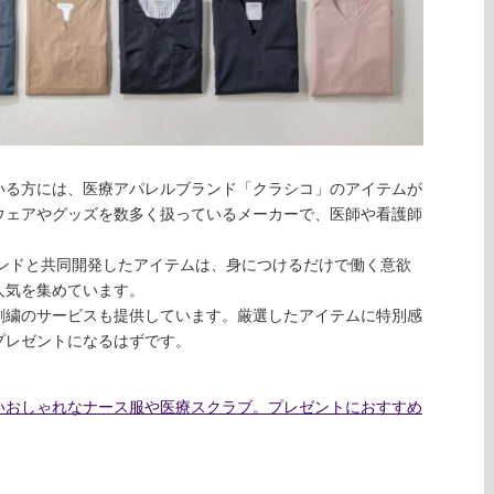
いる方には、医療アパレルブランド「クラシコ」のアイテムが
ウェアやグッズを数多く扱っているメーカーで、医師や看護師
ランドと共同開発したアイテムは、身につけるだけで働く意欲
人気を集めています。
刺繍のサービスも提供しています。厳選したアイテムに特別感
プレゼントになるはずです。
いおしゃれなナース服や医療スクラブ。プレゼントにおすすめ