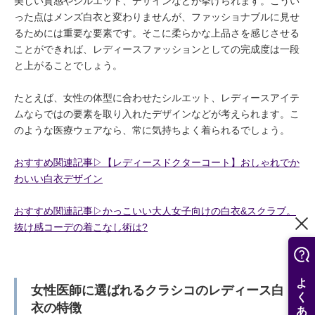
美しい質感やシルエット、デザインなどが挙げられます。こうい
った点はメンズ白衣と変わりませんが、ファッショナブルに見せ
るためには重要な要素です。そこに柔らかな上品さを感じさせる
ことができれば、レディースファッションとしての完成度は一段
と上がることでしょう。
たとえば、女性の体型に合わせたシルエット、レディースアイテ
ムならではの要素を取り入れたデザインなどが考えられます。こ
のような医療ウェアなら、常に気持ちよく着られるでしょう。
おすすめ関連記事▷【レディースドクターコート】おしゃれでか
わいい白衣デザイン
おすすめ関連記事▷かっこいい大人女子向けの白衣&スクラブ。
抜け感コーデの着こなし術は?
女性医師に選ばれるクラシコのレディース白
衣の特徴