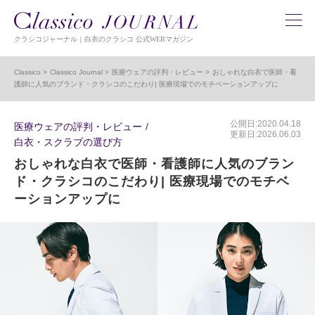
クラシコジャーナル｜白衣のクラシコ 公式WEBマガジン
Classico
Classico Journal
医療ウェアの評判・レビュー
おしゃれな白衣で医師・看
護師に人気のブランド・クラシコのこだわり| 医療現場でのモチベーションアップに
公開日:2020.04.18
医療ウェアの評判・レビュー
更新日:2026.06.03
白衣・スクラブの選び方
おしゃれな白衣で医師・看護師に人気のブラン
ド・クラシコのこだわり| 医療現場でのモチベ
ーションアップに