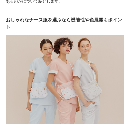
あるのかについて紹介します。
おしゃれなナース服を選ぶなら機能性や色展開もポイン
ト