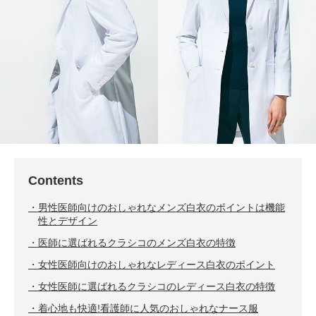
Contents
男性医師向けのおしゃれなメンズ白衣のポイントは機能
性とデザイン
医師に選ばれるクラシコのメンズ白衣の特徴
女性医師向けのおしゃれなレディース白衣のポイント
女性医師に選ばれるクラシコのレディース白衣の特徴
着心地も快適!看護師に人気のおしゃれなナース服