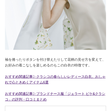
袖を捲ったりボタンを付け替えたりして花柄の見せ方を変えて、
お好みの着こなしを楽しめるのもこの白衣の特徴です。
おすすめ関連記事▷クラシコの春らしいレディース白衣。おしゃ
れで心ときめくアイテム6選
おすすめ関連記事▷ブランドナース服「ジェラート ピケ&クラシ
コ」の評判・口コミまとめ