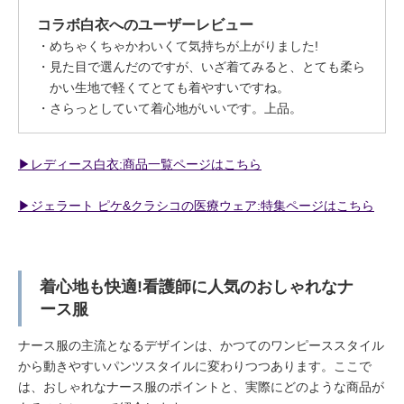
コラボ白衣へのユーザーレビュー
めちゃくちゃかわいくて気持ちが上がりました!
見た目で選んだのですが、いざ着てみると、とても柔ら
かい生地で軽くてとても着やすいですね。
さらっとしていて着心地がいいです。上品。
▶︎レディース白衣:商品一覧ページはこちら
▶︎ジェラート ピケ&クラシコの医療ウェア:特集ページはこちら
着心地も快適!看護師に人気のおしゃれなナ
ース服
ナース服の主流となるデザインは、かつてのワンピーススタイル
から動きやすいパンツスタイルに変わりつつあります。ここで
は、おしゃれなナース服のポイントと、実際にどのような商品が