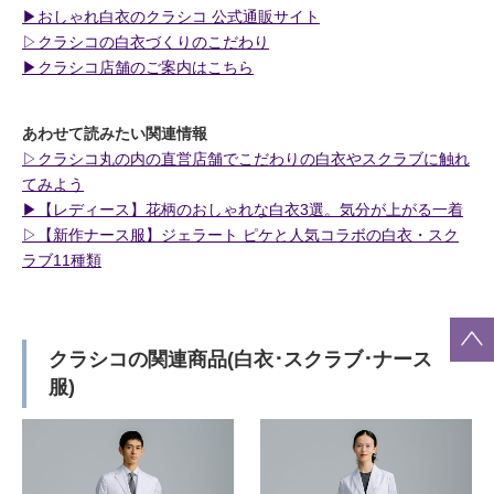
▶︎おしゃれ白衣のクラシコ 公式通販サイト
▷クラシコの白衣づくりのこだわり
▶︎クラシコ店舗のご案内はこちら
あわせて読みたい関連情報
▷クラシコ丸の内の直営店舗でこだわりの白衣やスクラブに触れ
てみよう
▶︎【レディース】花柄のおしゃれな白衣3選。気分が上がる一着
▷【新作ナース服】ジェラート ピケと人気コラボの白衣・スク
ラブ11種類
クラシコの関連商品(白衣･スクラブ･ナース
服)