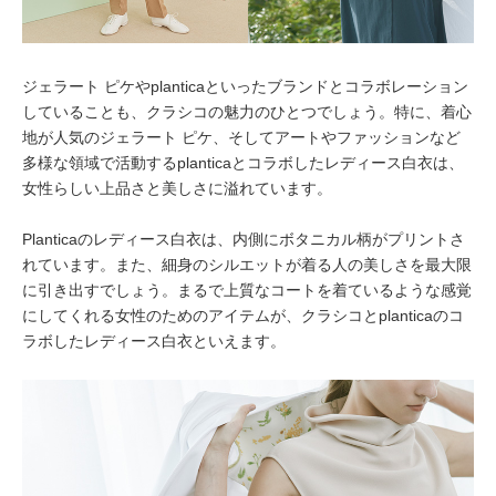
ジェラート ピケやplanticaといったブランドとコラボレーション
していることも、クラシコの魅力のひとつでしょう。特に、着心
地が人気のジェラート ピケ、そしてアートやファッションなど
多様な領域で活動するplanticaとコラボしたレディース白衣は、
女性らしい上品さと美しさに溢れています。
Planticaのレディース白衣は、内側にボタニカル柄がプリントさ
れています。また、細身のシルエットが着る人の美しさを最大限
に引き出すでしょう。まるで上質なコートを着ているような感覚
にしてくれる女性のためのアイテムが、クラシコとplanticaのコ
ラボしたレディース白衣といえます。