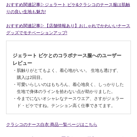
おすすめ関連記事▷ジェラート ピケ&クラシコのナース服は肌触
りの良い生地も魅力!
おすすめ関連記事▷【店舗情報あり】おしゃれでかわいいナース
グッズでモチベーションアップ!
ジェラート ピケとのコラボナース服へのユーザー
レビュー
肌触りがとてもよく、着心地がいい。 生地も透けず、
購入は2回目。
可愛いらしいのはもちろん、着心地良く、しっかりした
生地で身体のラインを拾わない点が助かりました。
今までにないオシャレなナースウエア、さすがジェラー
ド・ピケですね。テンション高く仕事できてます。
クラシコのナース白衣:商品一覧ページはこちら