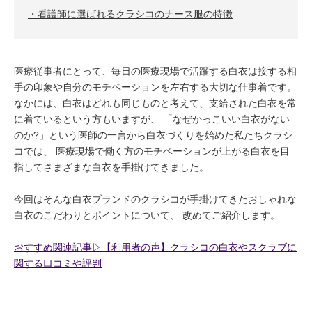
看護師に選ばれるクラシコのナース服の特徴
医療従事者にとって、毎日の医療現場で活躍する白衣は接する相
手の印象や自分のモチベーションを左右する大切な仕事着です。
なかには、白衣はどれも同じものと考えて、支給された白衣を常
に着ているという方もいますが、 「なぜかっこいい白衣がない
のか?」という医師の一言から白衣づくりを始めた私たちクラシ
コでは、 医療現場で働く方のモチベーションが上がる白衣を目
指してさまざまな白衣を手掛けてきました。
今回はそんな白衣ブランドのクラシコが手掛けてきたおしゃれな
白衣のこだわりとポイントについて、 改めてご紹介します。
おすすめ関連記事▷【利用者の声】クラシコの白衣やスクラブに
関する口コミや評判