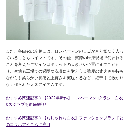
また、各白衣の左腕には、ロンハーマンのロゴがさり気なく入っ
ていることもポイントです。その他、実際の医療現場で使われる
ことを考えたデザインはポケットの大きさや位置にまでこだわ
り、生地も工場での過酷な洗濯にも耐えうる強度の丈夫さを持ち
ながらも柔らかい質感と上質さを実現するなど、細部まで抜かり
なく作られた人気アイテムです。
おすすめ関連記事▷【2022年新作】ロンハーマン×クラシコ白衣
&スクラブを徹底解説!
おすすめ関連記事▷【おしゃれな白衣】ファッションブランドと
のコラボアイテムに注目