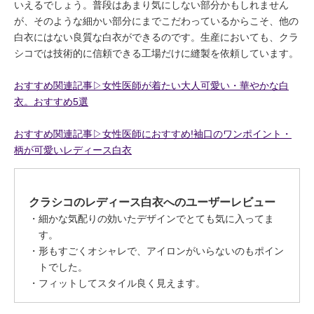
いえるでしょう。普段はあまり気にしない部分かもしれません
が、そのような細かい部分にまでこだわっているからこそ、他の
白衣にはない良質な白衣ができるのです。生産においても、クラ
シコでは技術的に信頼できる工場だけに縫製を依頼しています。
おすすめ関連記事▷女性医師が着たい大人可愛い・華やかな白
衣。おすすめ5選
おすすめ関連記事▷女性医師におすすめ!袖口のワンポイント・
柄が可愛いレディース白衣
クラシコのレディース白衣へのユーザーレビュー
細かな気配りの効いたデザインでとても気に入ってま
す。
形もすごくオシャレで、アイロンがいらないのもポイン
トでした。
フィットしてスタイル良く見えます。