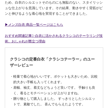
ため、白衣のシルエットそのものにも無駄のない、スタイリッシ
ュな仕上がりを意識しています。その結果、動きやすく背筋がピ
ンと伸びるような着心地を実現することができました。
▶︎メンズ白衣:商品一覧ページはこちら
おすすめ関連記事▷白衣に活かされるクラシコのテーラリング技
術。おしゃれが際立つ理由
クラシコの定番白衣「クラシコテーラー」のユー
ザーレビュー
軽量で着心地がいいです。ポケットも大きいため、比較
的大きい手帳も入ってくれます。
肩幅、袖丈、着丈などちょうど良いです。 手触りも良
く、着るとモチベーションが上がりますね。
贈り物として購入しました。 すっきりとしたシルエッ
トで、素敵でした。 喜んでもらえたようです。