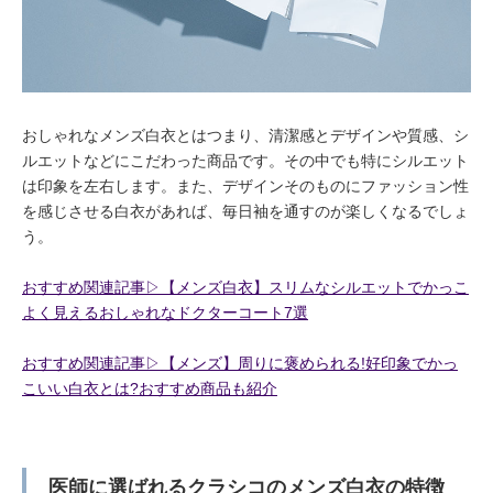
おしゃれなメンズ白衣とはつまり、清潔感とデザインや質感、シ
ルエットなどにこだわった商品です。その中でも特にシルエット
は印象を左右します。また、デザインそのものにファッション性
を感じさせる白衣があれば、毎日袖を通すのが楽しくなるでしょ
う。
おすすめ関連記事▷【メンズ白衣】スリムなシルエットでかっこ
よく見えるおしゃれなドクターコート7選
おすすめ関連記事▷【メンズ】周りに褒められる!好印象でかっ
こいい白衣とは?おすすめ商品も紹介
医師に選ばれるクラシコのメンズ白衣の特徴