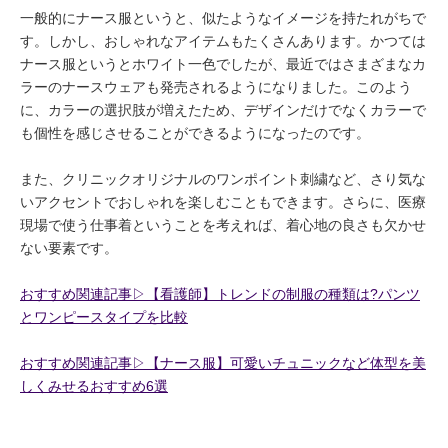
一般的にナース服というと、似たようなイメージを持たれがちで
す。しかし、おしゃれなアイテムもたくさんあります。かつては
ナース服というとホワイト一色でしたが、最近ではさまざまなカ
ラーのナースウェアも発売されるようになりました。このよう
に、カラーの選択肢が増えたため、デザインだけでなくカラーで
も個性を感じさせることができるようになったのです。
また、クリニックオリジナルのワンポイント刺繍など、さり気な
いアクセントでおしゃれを楽しむこともできます。さらに、医療
現場で使う仕事着ということを考えれば、着心地の良さも欠かせ
ない要素です。
おすすめ関連記事▷【看護師】トレンドの制服の種類は?パンツ
とワンピースタイプを比較
おすすめ関連記事▷【ナース服】可愛いチュニックなど体型を美
しくみせるおすすめ6選