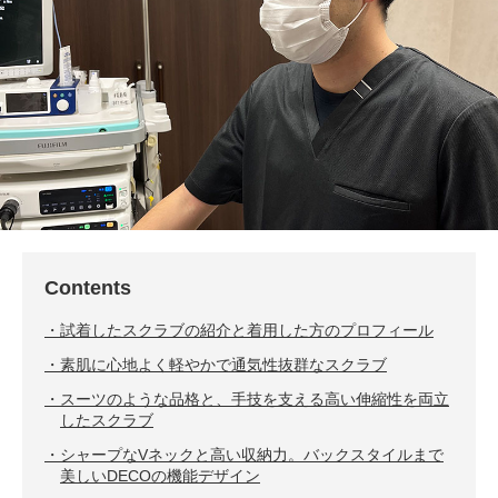
Contents
試着したスクラブの紹介と着用した方のプロフィール
素肌に心地よく軽やかで通気性抜群なスクラブ
スーツのような品格と、手技を支える高い伸縮性を両立
したスクラブ
シャープなVネックと高い収納力。バックスタイルまで
美しいDECOの機能デザイン