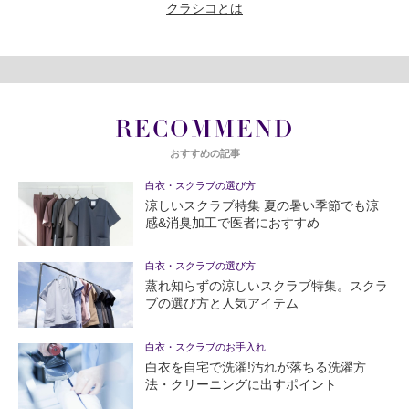
クラシコとは
RECOMMEND
おすすめの記事
白衣・スクラブの選び方
涼しいスクラブ特集 夏の暑い季節でも涼
感&消臭加工で医者におすすめ
白衣・スクラブの選び方
蒸れ知らずの涼しいスクラブ特集。スクラ
ブの選び方と人気アイテム
白衣・スクラブのお手入れ
白衣を自宅で洗濯!汚れが落ちる洗濯方
法・クリーニングに出すポイント