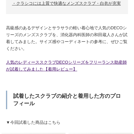
クラシコには上質で快適なメンズスクラブ・白衣が充実
高級感のあるデザインとサラサラの軽い着心地で人気のDECOシ
リーズのメンズスクラブを、消化器内科医師の和田蔵人さんが試
着してみました。サイズ感やコーディネートの参考に、ぜひご覧
ください。
人気のレディーススクラブDECOシリーズをフリーランス助産師
が試着してみました【着用レビュー】
試着したスクラブの紹介と着用した方のプロ
フィール
▼今回試着した商品はこちら