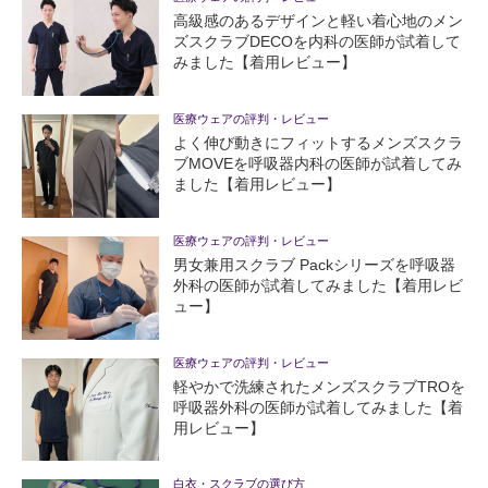
高級感のあるデザインと軽い着心地のメン
ズスクラブDECOを内科の医師が試着して
みました【着用レビュー】
医療ウェアの評判・レビュー
よく伸び動きにフィットするメンズスクラ
ブMOVEを呼吸器内科の医師が試着してみ
ました【着用レビュー】
医療ウェアの評判・レビュー
男女兼用スクラブ Packシリーズを呼吸器
外科の医師が試着してみました【着用レビ
ュー】
医療ウェアの評判・レビュー
軽やかで洗練されたメンズスクラブTROを
呼吸器外科の医師が試着してみました【着
用レビュー】
白衣・スクラブの選び方