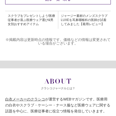
スクラブをプレゼントしよう!医療
ジャージー素材のメンズスクラブ
従事者が喜ぶ医療ウェア選び&男
LUXEを耳鼻咽喉科の医師が試着
女別おすすめアイテム
してみました【着用レビュー】
※掲載内容は更新時点の情報です。価格などの情報は変更されて
いる場合がございます。
ABOUT
クラシコジャーナルとは？
白衣メーカーのクラシコ
が運営するWEBマガジンです。医療用
の白衣やスクラブ・ケーシー・ナース服など医療ウェアに関する
話題を中心に、医療従事者に役立つ情報を発信していきます。