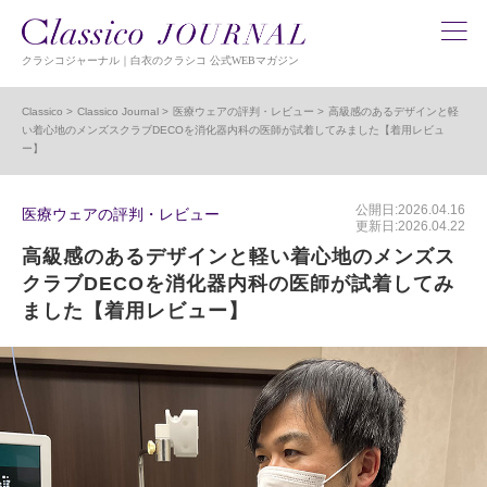
クラシコジャーナル｜白衣のクラシコ 公式WEBマガジン
Classico
Classico Journal
医療ウェアの評判・レビュー
高級感のあるデザインと軽
い着心地のメンズスクラブDECOを消化器内科の医師が試着してみました【着用レビュ
ー】
公開日:2026.04.16
医療ウェアの評判・レビュー
更新日:2026.04.22
高級感のあるデザインと軽い着心地のメンズス
クラブDECOを消化器内科の医師が試着してみ
ました【着用レビュー】