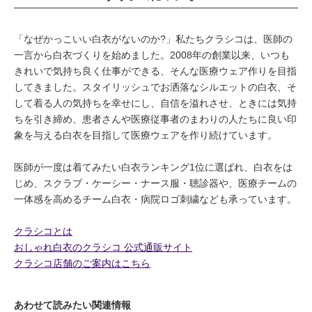
「なぜかっこいい白衣がないのか?」私たちクラシコは、医師の
一言から白衣づくりを始めました。2008年の創業以来、いつも
きれいで気持ち良く仕事ができる、そんな医療ウェア作りを目指
してきました。スタイリッシュでお洒落なシルエットの白衣、そ
して着る人の気持ちを幸せにし、自信を溢れさせ、ときには気持
ちを引き締め、患者さんや医療従事者のまわりの人たちに良い印
象を与える白衣を目指して医療ウェアを作り続けています。
医師が一度は着てみたい白衣ランキング1位に選ばれ、白衣をは
じめ、スクラブ・ケーシー・ナース服・聴診器や、医療チームの
一体感を高めるチーム白衣・病院ロゴ刺繍なども承っています。
クラシコとは
おしゃれ白衣のクラシコ 公式通販サイト
クラシコ店舗のご案内はこちら
あわせて読みたい関連情報