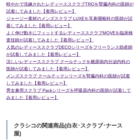
軽やかで洗練されたレディーススクラブTROを腎臓内科の医師が
試着してみました【着用レビュー】
ジャージー素材のメンズスクラブ LUXEを耳鼻咽喉科の医師が試
着してみました【着用レビュー】
よく伸び動きにフィットするレディーススクラブMOVEを臨床検
査技師が試着してみました【着用レビュー】
人気のレディーススクラブDECOシリーズをフリーランス助産師
が試着してみました【着用レビュー】
涼しいレディーススクラブ クールテックを糖尿病内分泌内科の
医師が試着してみました【着用レビュー】
メンズスクラブ クールテックシリーズを腎臓内科の医師が試着
してみました【着用レビュー】
男女兼用スクラブ Packシリーズを呼吸器内科の医師が試着して
みました【着用レビュー】
クラシコの関連商品(白衣･スクラブ･ナース
服)