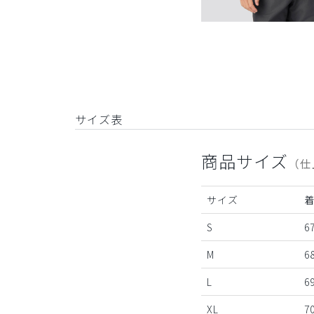
サイズ表
商品サイズ
（仕
サイズ
S
67
M
68
L
69
XL
70