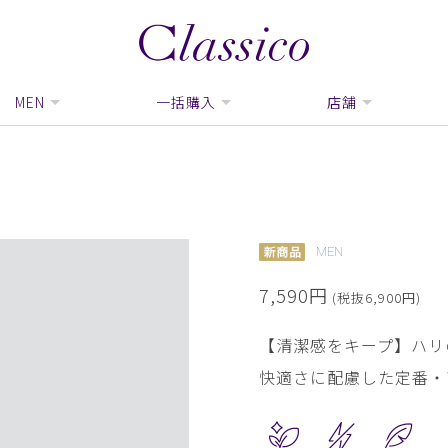
MEN
一括購入
店舗
MEN
7,590円
(税抜6,900円)
【清潔感をキープ】ハリ
快適さに配慮した定番・