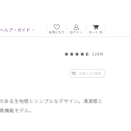
ヘルプ・ガイド
お気に入り
ログイン
カート
(0)
128件
のある生地感とシンプルなデザイン。清潔感と
高機能モデル。