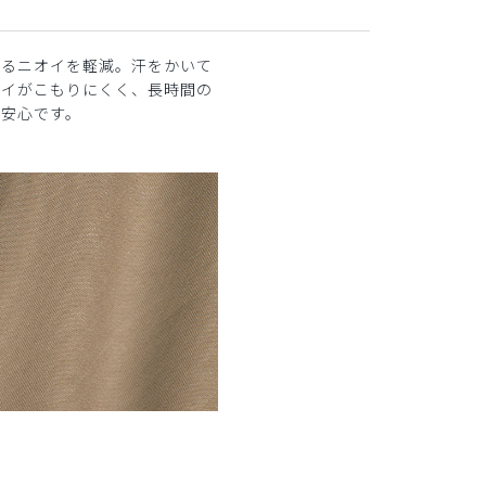
なるニオイを軽減。汗をかいて
オイがこもりにくく、長時間の
も安心です。