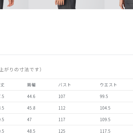
上がりの寸法です）
着丈
肩幅
バスト
ウエスト
.5
44.6
107
99.5
.5
45.8
112
104.5
.5
47
117
109.5
.5
48.5
125
117.5