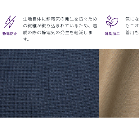
生地自体に静電気の発生を防ぐため
気に
の繊維が織り込まれているため、着
もニ
脱の際の静電気の発生を軽減しま
着用
す。