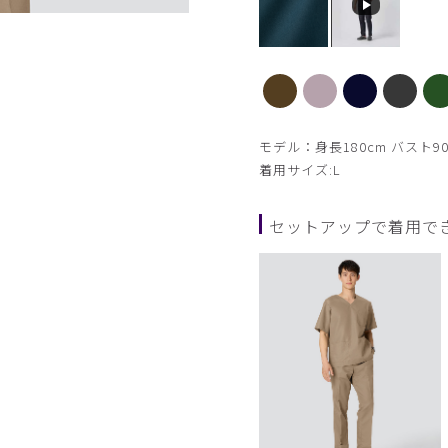
パープルグレー
モデル：身長180cm バスト90
着用サイズ:L
セットアップで着用で