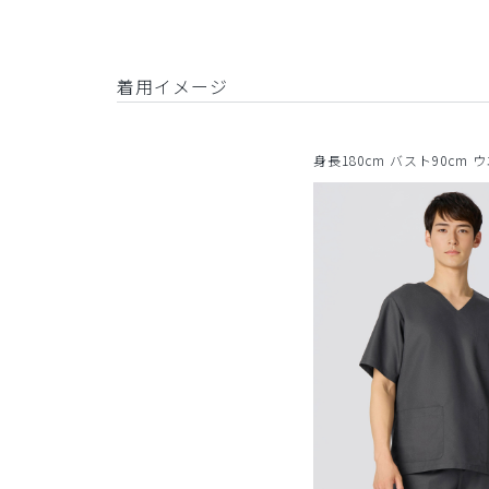
着用イメージ
身長180cm バスト90cm 