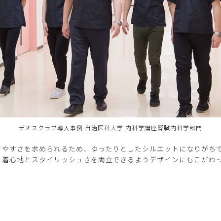
デオスクラブ導入事例:自治医科大学 内科学講座腎臓内科学部門
きやすさを求められるため、ゆったりとしたシルエットになりがち
、着心地とスタイリッシュさを両立できるようデザインにもこだわ