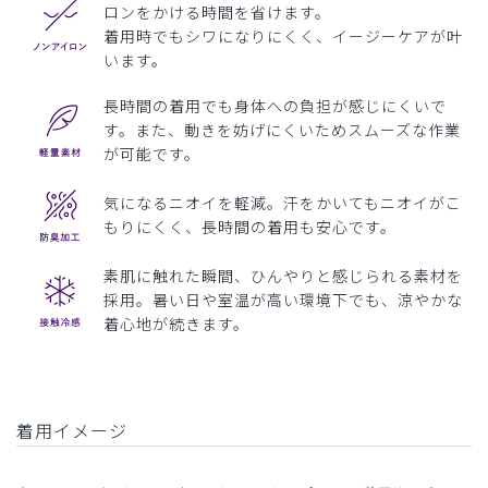
ロンをかける時間を省けます。
着用時でもシワになりにくく、イージーケアが叶
います。
長時間の着用でも身体への負担が感じにくいで
す。また、動きを妨げにくいためスムーズな作業
が可能です。
気になるニオイを軽減。汗をかいてもニオイがこ
もりにくく、長時間の着用も安心です。
素肌に触れた瞬間、ひんやりと感じられる素材を
採用。暑い日や室温が高い環境下でも、涼やかな
着心地が続きます。
着用イメージ