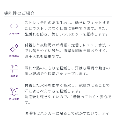
機能性のご紹介
ストレッチ性のある生地は、動きにフィットする
ことでストレスなく仕事に集中できます。また、
型崩れを防ぎ、美しいシルエットを維持します。
付着した皮脂汚れが繊維に定着しにくく、水洗い
でも落ちやすい設計。清潔な印象を保ちやすく、
お手入れも簡単です。
蒸れや熱のこもりを軽減し、汗ばむ環境や動きの
多い現場でも快適さをキープします。
付着した水分を素早く吸水し、乾燥させることで
汗によるべたつきを軽減します。
洗濯後も乾きやすいので、1着持っておくと安心で
す。
洗濯後はハンガーに吊るして乾かすだけで、アイ