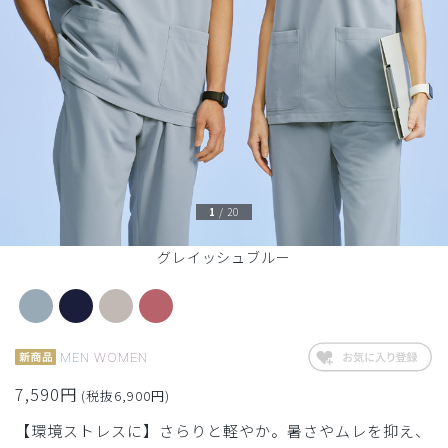
1
/
20
グレイッシュブルー
MEN
WOMEN
7,590円
(税抜6,900円)
【環境ストレスに】さらりと軽やか。暑さやムレを抑え、