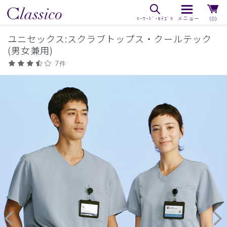
（0）
ユニセックス:スクラブトップス・クールテック
(男女兼用)
7件