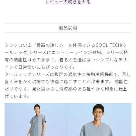
レビューの続きをみる
色も思っていたよりくすんでいる感じ
サイズ合わないため、今回は返品させていただきます。
商品：
369ユニセックス:スクラブトップス・クールテッ
ク(男女兼用)/グレイッシュブルー/S
商品説明
役に立った
0
クラシコ史上「最高の涼しさ」を体感できるCOOL TECH(ク
ールテック)シリーズにエントリーラインが登場。シリーズ特
有の機能性はそのままに、着る人を選ばないシンプルなデザ
インで日常使いにもぴったりです。
2026-07-20
クールテックシリーズは抜群の通気性と接触冷感機能で、蒸し
HK様
暑く汗をかく現場でも快適に過ごすことが出来ます。 機能性
購入確認済み
だけでなく、見た目からも清涼感のある軽やかな印象に仕上
年齢:
50代
身長:
171-175cm
体重:
66-70kg
げています。
サイズ感
小さめ
大きめ
ストレッチ感
よく伸びる
伸びない
厚さ
とても薄い
厚い
概ね満足
素材感、軽量性、生地のストレッチはどれも申し分ありませ
ん。