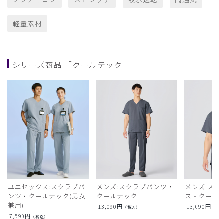
軽量素材
シリーズ商品 「クールテック」
ユニセックス:スクラブパ
メンズ:スクラブパンツ・
メンズ:ス
ンツ・クールテック(男女
クールテック
ス・クー
兼用)
13,090
円
13,090
円
（税込）
（
7,590
円
（税込）