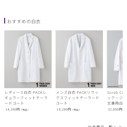
おすすめの白衣
レディース白衣:PACKレ
メンズ白衣:PACKリラッ
Scrub Ca
ギュラーフィットテーラ
クスフィットテーラード
ック・ジャ
ードコート
コート
女兼用白衣
14,190
円
14,190
円
32,890
円
（税込）
（税込）
（
白衣商品一覧へ ＞