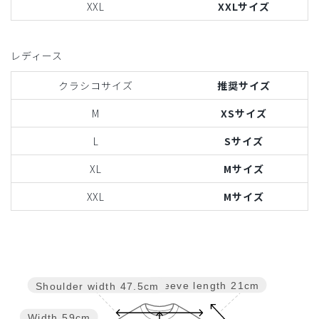
XXL
XXLサイズ
レディース
クラシコサイズ
推奨サイズ
M
XSサイズ
L
Sサイズ
XL
Mサイズ
XXL
Mサイズ
Sleeve length
21cm
Shoulder width
47.5cm
Width
59cm