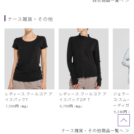
ナース雑貨・その他
レディース:クールコア ア
レディース:クールコア ア
ジェラート
イスパックT
イスパックZIP T
コ:スムー
ーディガン
7,590
円
9,790
円
（税込）
（税込）
9,240
円
（税
ナース雑貨・その他商品一覧へ ＞