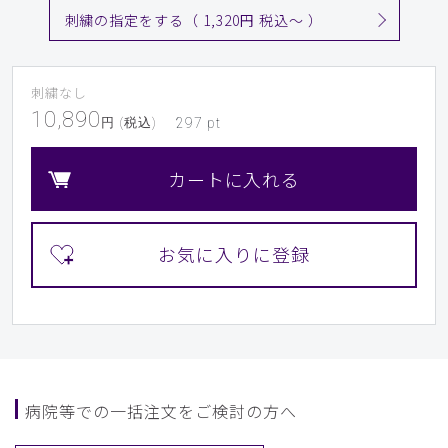
刺繍の指定をする（ 1,320円 税込〜 ）
刺繍なし
10,890
円 (税込)
297
pt
カートに入れる
病院等での一括注文をご検討の方へ