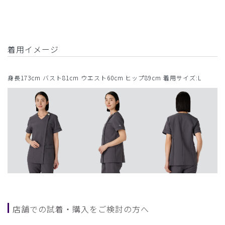
着用イメージ
身長173cm バスト81cm ウエスト60cm ヒップ89cm 着用サイズ:L
店舗での試着・購入をご検討の方へ