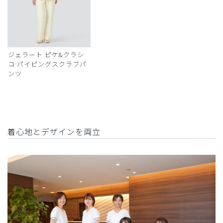
ジェラート ピケ&クラシ
コ:パイピングスクラブパ
ンツ
着心地とデザインを両立