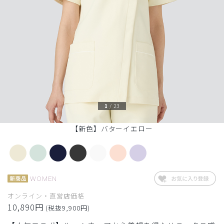
1
/
23
【新色】バターイエロー
WOMEN
オンライン・直営店価格
10,890円
(税抜9,900円)