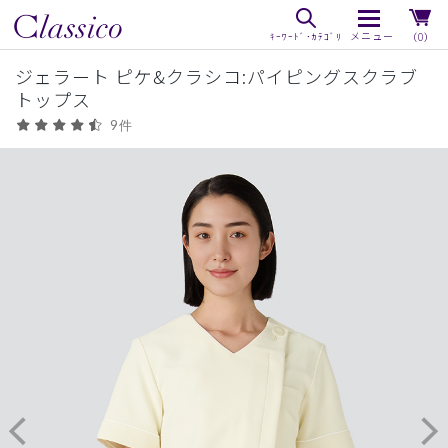
（0）
ジェラート ピケ&クラシコ:パイピングスクラブ
トップス
9件