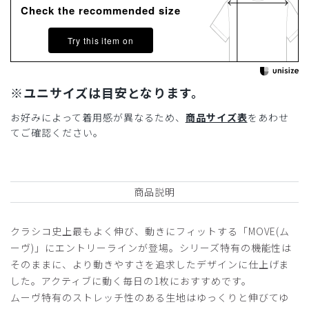
Check the recommended size
Try this item on
※ユニサイズは目安となります。
お好みによって着用感が異なるため、
商品サイズ表
をあわせ
てご確認ください。
商品説明
クラシコ史上最もよく伸び、動きにフィットする「MOVE(ム
ーヴ)」にエントリーラインが登場。シリーズ特有の機能性は
そのままに、より動きやすさを追求したデザインに仕上げま
した。アクティブに動く毎日の1枚におすすめです。
ムーヴ特有のストレッチ性のある生地はゆっくりと伸びてゆ