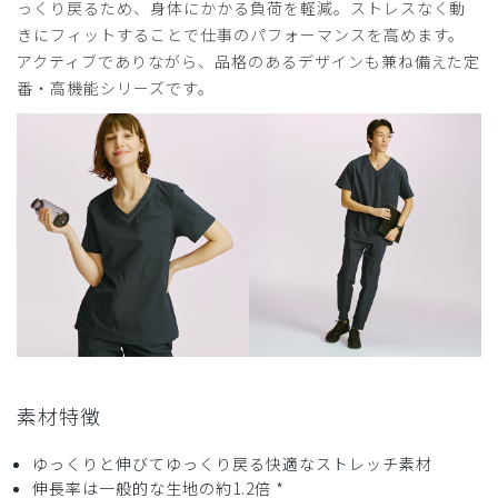
っくり戻るため、身体にかかる負荷を軽減。ストレスなく動
きにフィットすることで仕事のパフォーマンスを高めます。
アクティブでありながら、品格のあるデザインも兼ね備えた定
番・高機能シリーズです。
素材特徴
ゆっくりと伸びてゆっくり戻る快適なストレッチ素材
伸長率は一般的な生地の約1.2倍 *