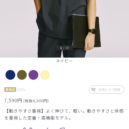
1
/
19
ネイビー
MEN
7,590円
(税抜6,900円)
【動きやすさ重視】よく伸びて、軽い。動きやすさと体感
を重視した定番・高機能モデル。