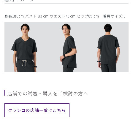
身長186cm バスト 83 cm ウエスト70 cm ヒップ89 cm 着用サイズ:L
店舗での試着・購入をご検討の方へ
クラシコの店舗一覧はこちら