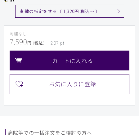
刺繍の指定をする（ 1,320円 税込〜 ）
刺繍なし
7,590
円 (税込)
207
pt
カートに入れる
病院等での一括注文をご検討の方へ