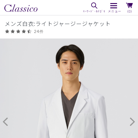
（0）
メンズ白衣:ライトジャージージャケット
24件