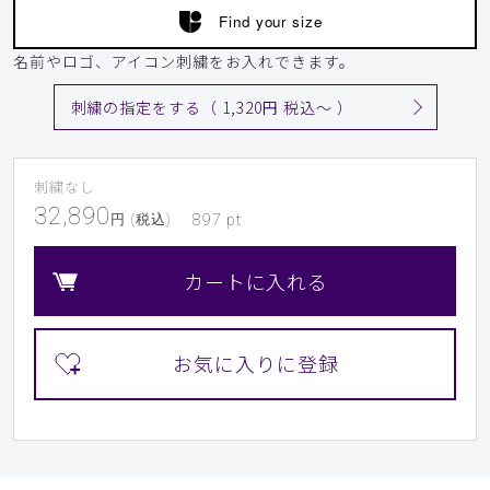
Find your size
名前やロゴ、アイコン刺繍をお入れできます。
刺繍の指定をする（ 1,320円 税込〜 ）
刺繍なし
32,890
円 (税込)
897
pt
カートに入れる