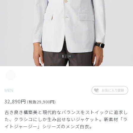
1
/
14
MEN
32,890円
(税抜29,900円)
古き良き構築美と現代的なバランスをストイックに追求し
た、クラシコにしか生み出せないジャケット。新素材「ラ
イトジャージー」シリーズのメンズ白衣。