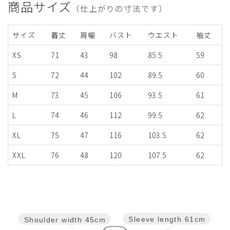
商品サイズ
（仕上がりの寸法です）
サイズ
着丈
肩幅
バスト
ウエスト
袖丈
XS
71
43
98
85.5
59
S
72
44
102
89.5
60
M
73
45
106
93.5
61
L
74
46
112
99.5
62
XL
75
47
116
103.5
62
XXL
76
48
120
107.5
62
Sleeve length
61cm
Shoulder width
45cm