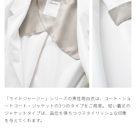
役に立った
0
​1
​2
​3
​4
​5
「ライトジャージー」シリーズの男性用白衣は、コート・ショ
ートコート・ジャケットの3つのタイプをご用意。 短い着丈の
ジャケットタイプは、品位を保ちつつスタイリッシュな印象
を与えてくれます。