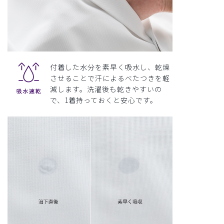
付着した水分を素早く吸水し、乾燥
させることで汗によるべたつきを軽
減します。洗濯後も乾きやすいの
で、1着持っておくと安心です。