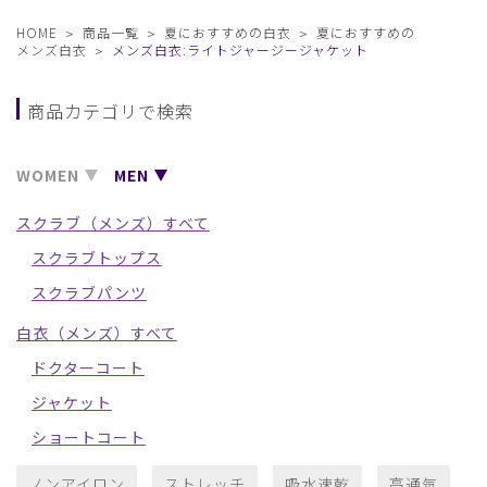
HOME
商品一覧
夏におすすめの白衣
夏におすすめの
メンズ白衣
メンズ白衣:ライトジャージージャケット
商品カテゴリで検索
WOMEN
MEN
スクラブ（メンズ）すべて
スクラブトップス
スクラブパンツ
白衣（メンズ）すべて
ドクターコート
ジャケット
ショートコート
ノンアイロン
ストレッチ
吸水速乾
高通気