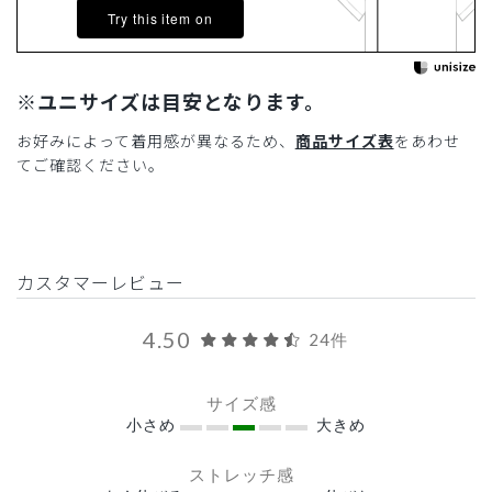
Try this item on
※ユニサイズは目安となります。
お好みによって着用感が異なるため、
商品サイズ表
をあわせ
てご確認ください。
カスタマーレビュー
4.50
24件
サイズ感
小さめ
大きめ
ストレッチ感