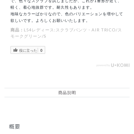
で、色々なスクラブを試しましたが、これが1番形が近く、
軽く、着心地抜群です。耐久性もあります。
地味なカラーばかりなので、色のバリエーションを増やして
欲しいです。よろしくお願いいたします。
商品：
L54レディース:スクラブパンツ・AIR TRICO/ス
モークグリーン/S
役に立った
0
商品説明
概要