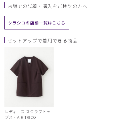
店舗での試着・購入をご検討の方へ
クラシコの店舗一覧はこちら
セットアップで着用できる商品
レディース:スクラブトッ
プス・AIR TRICO