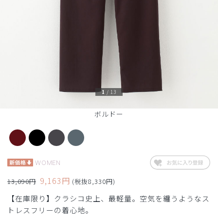
1
/
13
ボルドー
WOMEN
9,163円
13,090円
(税抜8,330円)
【在庫限り】クラシコ史上、最軽量。空気を纏うようなス
トレスフリーの着心地。