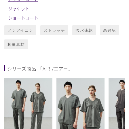
ジャケット
ショートコート
ノンアイロン
ストレッチ
吸水速乾
高通気
軽量素材
シリーズ商品 「AIR /エアー」