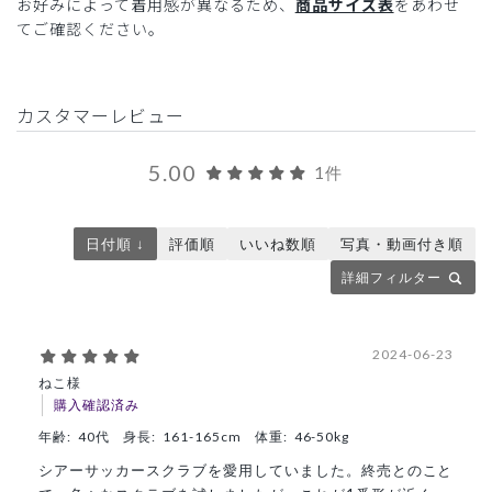
お好みによって着用感が異なるため、
商品サイズ表
をあわせ
てご確認ください。
カスタマーレビュー
5.00
1件
日付順 ↓
評価順
いいね数順
写真・動画付き順
詳細フィルター
2024-06-23
ねこ様
購入確認済み
年齢:
40代
身長:
161-165cm
体重:
46-50kg
シアーサッカースクラブを愛用していました。終売とのこと