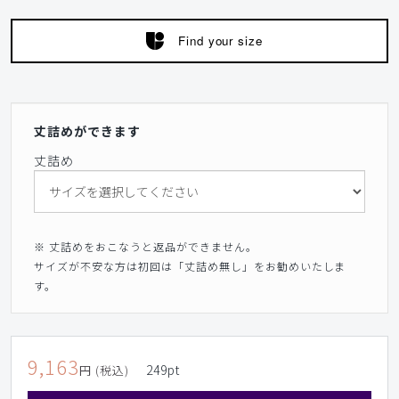
Find your size
丈詰めができます
丈詰め
※ 丈詰めをおこなうと返品ができません。
サイズが不安な方は初回は「丈詰め無し」をお勧めいたしま
す。
9,163
249
pt
円 (税込)