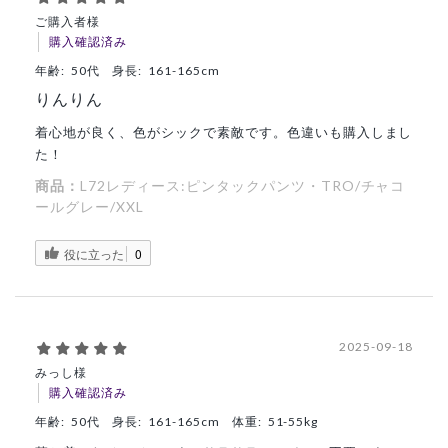
ご購入者様
購入確認済み
年齢:
50代
身長:
161-165cm
りんりん
着心地が良く、色がシックで素敵です。色違いも購入しまし
た！
商品：
L72レディース:ピンタックパンツ・TRO/チャコ
ールグレー/XXL
役に立った
0
2025-09-18
みっし様
購入確認済み
年齢:
50代
身長:
161-165cm
体重:
51-55kg