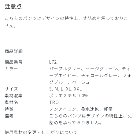
注意点
こちらのパンツはデザインの特性上、丈詰めを承っておりま
せん。
商品詳細
商品番号
L72
カラー
パープルグレー、セージグリーン、ディ
ープネイビー、チャコールグレー、フォ
グブルー、ベージュ
サイズ
S, M, L, XL, XXL
素材混率
ポリエステル100%
素材名
TRO
特徴
ノンアイロン、吸水速乾、軽量
備考
こちらのパンツはデザインの特性上、丈
詰めを承っておりません。
使用素材の変更・仕上がりについて