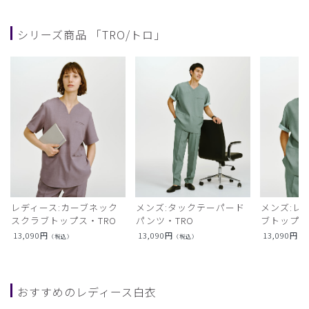
シリーズ商品 「TRO/トロ」
レディース:カーブネック
メンズ:タックテーパード
メンズ:レ
スクラブトップス・TRO
パンツ・TRO
ブトップス
13,090
円
13,090
円
13,090
円
（税込）
（税込）
（
おすすめのレディース白衣