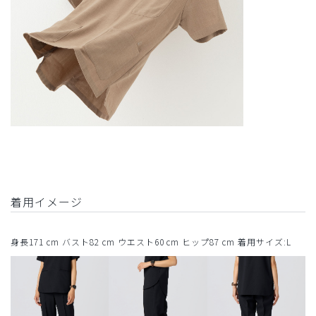
着用イメージ
身長171 cm バスト82 cm ウエスト60 cm ヒップ87 cm 着用サイズ:L