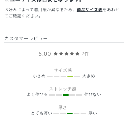
お好みによって着用感が異なるため、
商品サイズ表
をあわせ
てご確認ください。
カスタマーレビュー
5.00
7件
サイズ感
小さめ
大きめ
ストレッチ感
よく伸びる
伸びない
厚さ
とても薄い
厚い