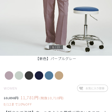
1
/
23
【新色】パープルグレー
WOMEN
11,781円
13,090円
(税抜10,710円)
8/12まで10%OFF