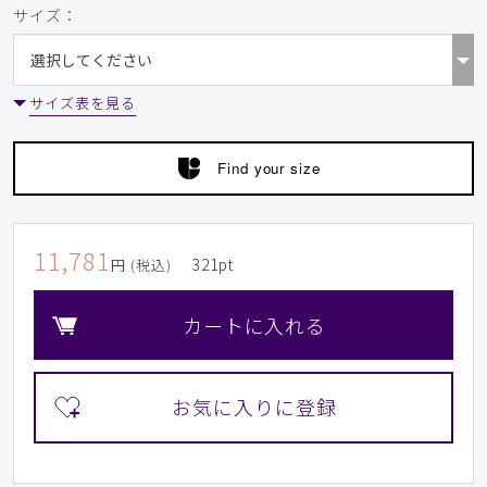
サイズ：
サイズ表を見る
Find your size
11,781
321
pt
円 (税込)
カートに入れる