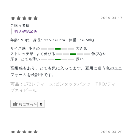
2026-04-17
ご購入者様
購入確認済み
年齢:
50代
身長:
156-160cm
体重:
56-60kg
サイズ感
小さめ
大きめ
ストレッチ感
よく伸びる
伸びない
厚さ
とても薄い
厚い
高級感もあり、とても気に入ってます。夏用に違う色のユニ
フォームを検討中です。
商品：
L72レディース:ピンタックパンツ・TRO/ディー
プネイビー/L
役に立った
0
2026-03-20