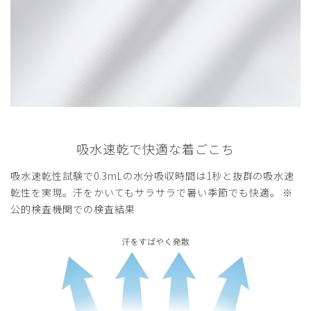
吸水速乾で快適な着ごこち
吸水速乾性試験で0.3mLの水分吸収時間は1秒と抜群の吸水速
乾性を実現。汗をかいてもサラサラで暑い季節でも快適。 ※
公的検査機関での検査結果