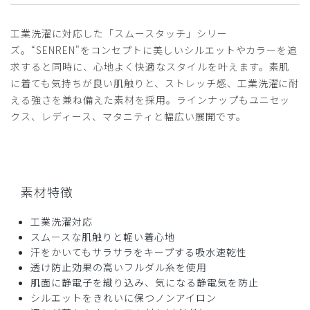
工業洗濯に対応した「スムースタッチ」シリー
ズ。“SENREN"をコンセプトに美しいシルエットやカラーを追
求すると同時に、心地よく快適なスタイルを叶えます。素肌
に着ても気持ちが良い肌触りと、ストレッチ感、工業洗濯に耐
える強さを兼ね備えた素材を採用。ラインナップもユニセッ
クス、レディース、マタニティと幅広い展開です。
素材特徴
工業洗濯対応
スムースな肌触りと軽い着心地
汗をかいてもサラサラをキープする吸水速乾性
透け防止効果の高いフルダル糸を使用
肌面に静電子を織り込み、気になる静電気を防止
シルエットをきれいに保つノンアイロン