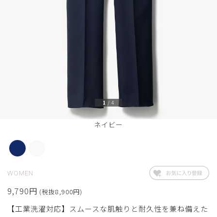
1
/
4
ネイビー
WOMEN
9,790円
(税抜8,900円)
【工業洗濯対応】スムースな肌触りと耐久性を兼ね備えた