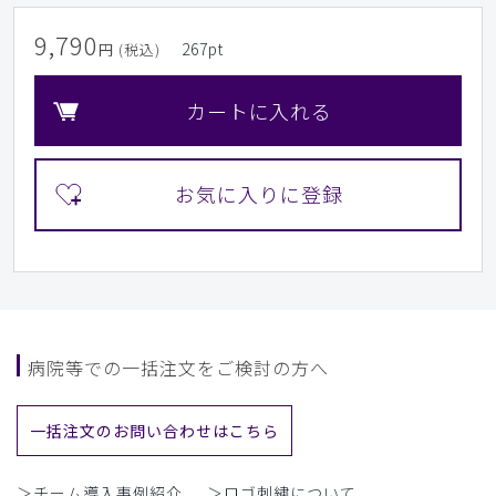
9,790
267
pt
円 (税込)
カートに入れる
病院等での一括注文をご検討の方へ
一括注文のお問い合わせはこちら
＞チーム導入事例紹介
＞ロゴ刺繍について