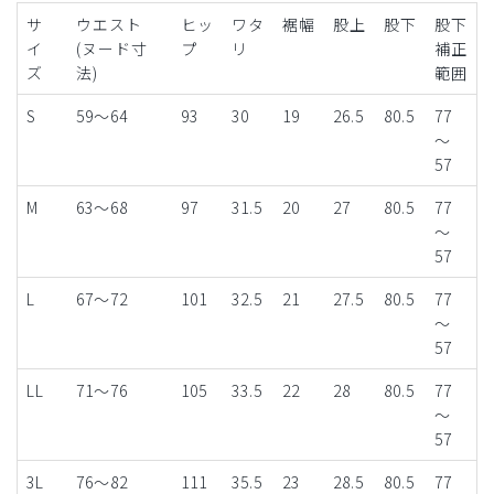
サ
ウエスト
ヒッ
ワタ
裾幅
股上
股下
股下
イ
(ヌード寸
プ
リ
補正
ズ
法)
範囲
S
59～64
93
30
19
26.5
80.5
77
～
57
M
63～68
97
31.5
20
27
80.5
77
～
57
L
67～72
101
32.5
21
27.5
80.5
77
～
57
LL
71～76
105
33.5
22
28
80.5
77
～
57
3L
76～82
111
35.5
23
28.5
80.5
77