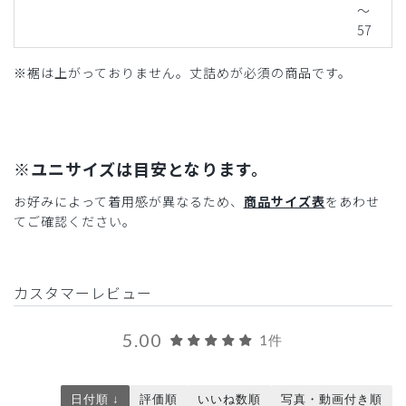
～
57
※裾は上がっておりません。丈詰めが必須の商品です。
※ユニサイズは目安となります。
お好みによって着用感が異なるため、
商品サイズ表
をあわせ
てご確認ください。
カスタマーレビュー
5.00
1件
日付順 ↓
評価順
いいね数順
写真・動画付き順