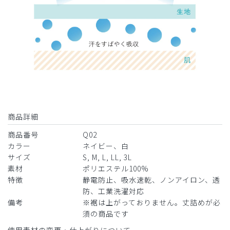
商品詳細
商品番号
Q02
カラー
ネイビー、白
サイズ
S, M, L, LL, 3L
素材
ポリエステル100%
特徴
静電防止、吸水速乾、ノンアイロン、透
防、工業洗濯対応
備考
※裾は上がっておりません。丈詰めが必
須の商品です
使用素材の変更・仕上がりについて