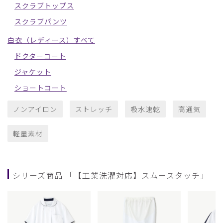
スクラブトップス
スクラブパンツ
白衣（レディース）すべて
ドクターコート
ジャケット
ショートコート
ノンアイロン
ストレッチ
吸水速乾
高通気
軽量素材
シリーズ商品 「【工業洗濯対応】スムースタッチ」