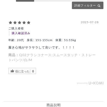
詳細フィルター
2025-07-28
ご購入者様
購入確認済み
年齢:
20代
身長:
151-155cm
体重:
51-55kg
履き心地がサラサラして良いです。！！！！
商品：
Q02クラシコナース:スムースタッチ・ストレー
トパンツ/白/M
役に立った
0
商品説明