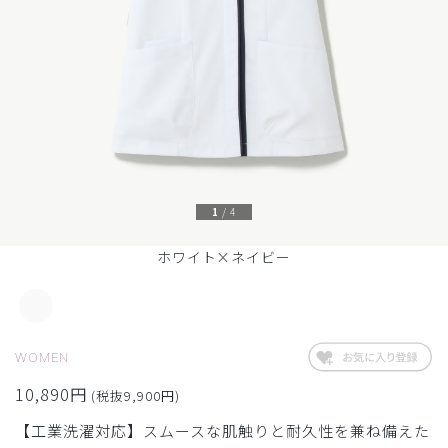
1
/
4
ホワイト×ネイビー
WOMEN
10,890円
(税抜9,900円)
【工業洗濯対応】スムースな肌触りと耐久性を兼ね備えた