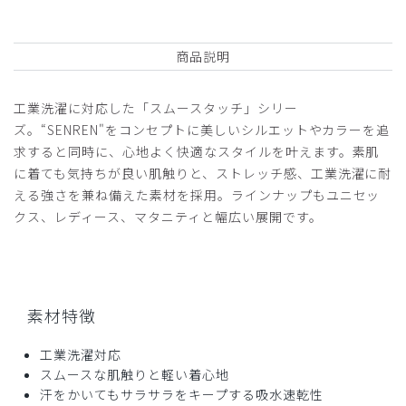
商品説明
工業洗濯に対応した「スムースタッチ」シリー
ズ。“SENREN"をコンセプトに美しいシルエットやカラーを追
求すると同時に、心地よく快適なスタイルを叶えます。素肌
に着ても気持ちが良い肌触りと、ストレッチ感、工業洗濯に耐
える強さを兼ね備えた素材を採用。ラインナップもユニセッ
クス、レディース、マタニティと幅広い展開です。
素材特徴
工業洗濯対応
スムースな肌触りと軽い着心地
汗をかいてもサラサラをキープする吸水速乾性