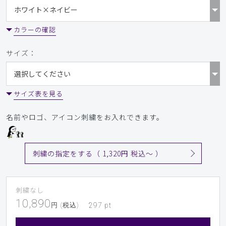
カラーの確認
サイズ：
サイズ表を見る
名前やロゴ、アイコン刺繍をお入れできます。
刺繍の指定をする（ 1,320円 税込〜 ）
刺繍なし
10,890
円 (税込)
297
pt