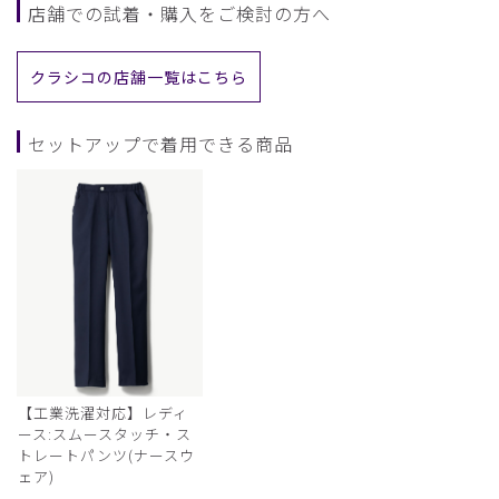
店舗での試着・購入をご検討の方へ
クラシコの店舗一覧はこちら
セットアップで着用できる商品
【工業洗濯対応】レディ
ース:スムースタッチ・ス
トレートパンツ(ナースウ
ェア)