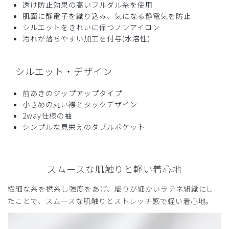
透け防止効果の高いフルダル糸を使用
肌面に静電子を織り込み、気になる静電気を防止
シルエットをきれいに保つノンアイロン
汚れが落ちやすい加工を付与(水溶性)
シルエット・デザイン
前あきのジップアップタイプ
小さめの丸い襟とタックデザイン
2way仕様の袖
シンプルな見栄えのダブルポケット
スムースな肌触りと軽い着心地
繊細な糸を撚糸し強度をあげ、織りが細かいラチネ組織にし
たことで、スムースな肌触りとストレッチ感で軽い着心地。