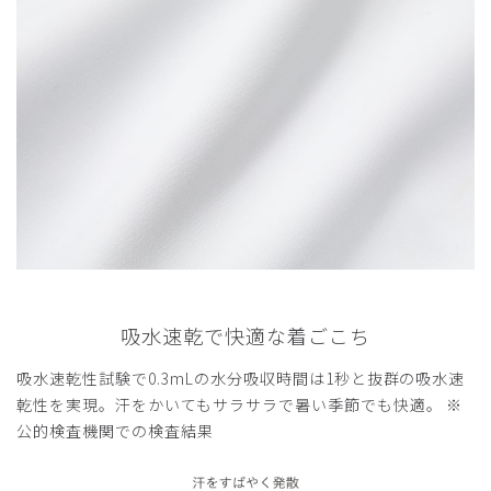
吸水速乾で快適な着ごこち
吸水速乾性試験で0.3mLの水分吸収時間は1秒と抜群の吸水速
乾性を実現。汗をかいてもサラサラで暑い季節でも快適。 ※
公的検査機関での検査結果