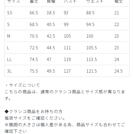
サイズ
着丈
肩幅
バスト
ウエスト
袖丈
SS
66.5
38.5
93
88.5
21
S
68.5
40.5
99
94.5
22
M
70.5
42.5
105
100
23
L
72.5
44.5
111
105.5
23
LL
74.5
47
119
113.5
24
3L
75.5
49.5
127
121.5
24.5
・サイズについて
こちらの商品は、通常のクラシコ商品とサイズ感が異なりま
す。
◆クラシコ商品をお持ちの方
推奨サイズをご確認ください。
※腹囲の大きさは個人差がある為、商品サイズも合わせてご
確認下さい