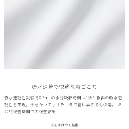
吸水速乾で快適な着ごこち
吸水速乾性試験で0.3mLの水分吸収時間は1秒と抜群の吸水速
乾性を実現。汗をかいてもサラサラで暑い季節でも快適。 ※
公的検査機関での検査結果