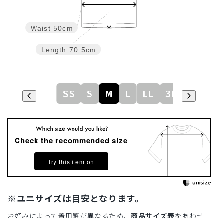
Waist
50cm
Length
70.5cm
SS
S
M
L
LL
3L
Check the recommended size
Try this item on
※ユニサイズは目安となります。
お好みによって着用感が異なるため、
商品サイズ表
をあわせ