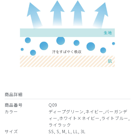
商品詳細
商品番号
Q09
カラー
ディープグリーン,ネイビー,バーガンデ
ィー,ホワイト×ネイビー,ライトブルー,
ライラック
サイズ
SS, S, M, L, LL, 3L