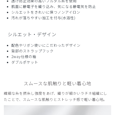
透け防止効果の高いフルダル糸を使用
役に立った
0
肌面に静電子を織り込み、気になる静電気を防止
シルエットをきれいに保つノンアイロン
汚れが落ちやすい加工を付与(水溶性)
シルエット・デザイン
配色やリボン使いにこだわったデザイン
背部のストラップフック
2way仕様の袖
ダブルポケット
スムースな肌触りと軽い着心地
繊細な糸を撚糸し強度をあげ、織りが細かいラチネ組織にし
たことで、スムースな肌触りとストレッチ感で軽い着心地。