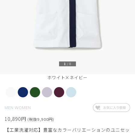
1
/
8
ホワイト×ネイビー
MEN
WOMEN
10,890円
(税抜9,900円)
【工業洗濯対応】豊富なカラーバリエーションのユニセッ