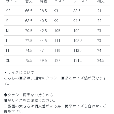
サイズ
着丈
肩幅
バスト
ウエスト
袖丈
SS
66.5
38.5
93
88.5
21
S
68.5
40.5
99
94.5
22
M
70.5
42.5
105
100
23
L
72.5
44.5
111
105.5
23
LL
74.5
47
119
113.5
24
3L
75.5
49.5
127
121.5
24.5
・サイズについて
こちらの商品は、通常のクラシコ商品とサイズ感が異なりま
す。
◆クラシコ商品をお持ちの方
推奨サイズをご確認ください。
※腹囲の大きさは個人差がある為、商品サイズも合わせてご
確認下さい