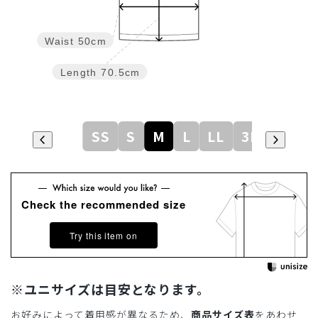
Waist
50cm
Length
70.5cm
SS
S
M
L
LL
3L
Check the recommended size
Try this item on
※ユニサイズは目安となります。
お好みによって着用感が異なるため、
商品サイズ表
をあわせ