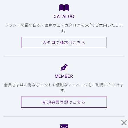
CATALOG
クラシコの最新白衣・医療ウェアカタログをpdfでご案内いたしま
す。
カタログ請求はこちら
MEMBER
会員さまはお得なポイントや便利なマイページをご利用いただけま
す。
新規会員登録はこちら