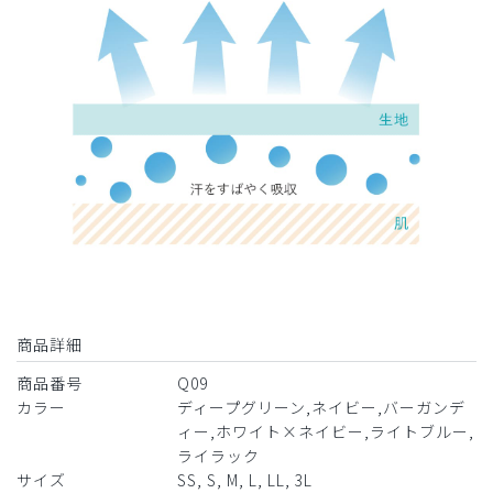
商品詳細
商品番号
Q09
カラー
ディープグリーン,ネイビー,バーガンデ
ィー,ホワイト×ネイビー,ライトブルー,
ライラック
サイズ
SS, S, M, L, LL, 3L