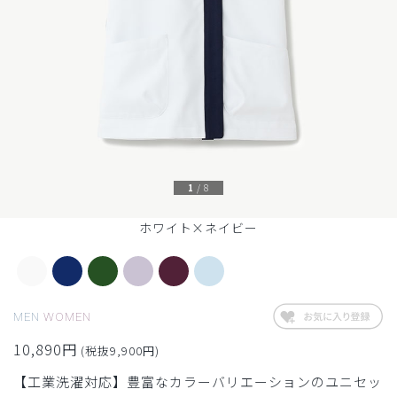
1
/
8
ホワイト×ネイビー
MEN
WOMEN
10,890円
(税抜9,900円)
【工業洗濯対応】豊富なカラーバリエーションのユニセッ