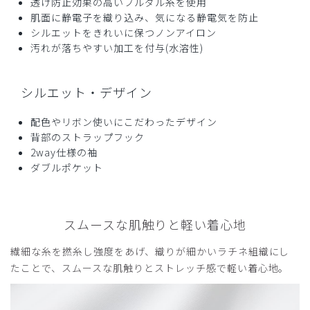
透け防止効果の高いフルダル糸を使用
役に立った
0
肌面に静電子を織り込み、気になる静電気を防止
シルエットをきれいに保つノンアイロン
汚れが落ちやすい加工を付与(水溶性)
シルエット・デザイン
配色やリボン使いにこだわったデザイン
背部のストラップフック
2way仕様の袖
ダブルポケット
スムースな肌触りと軽い着心地
繊細な糸を撚糸し強度をあげ、織りが細かいラチネ組織にし
たことで、スムースな肌触りとストレッチ感で軽い着心地。