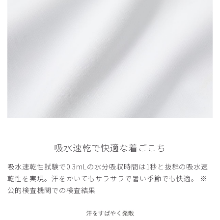
吸水速乾で快適な着ごこち
吸水速乾性試験で0.3mLの水分吸収時間は1秒と抜群の吸水速
乾性を実現。汗をかいてもサラサラで暑い季節でも快適。 ※
公的検査機関での検査結果