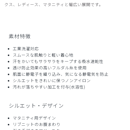
クス、レディース、マタニティと幅広い展開です。
素材特徴
工業洗濯対応
スムースな肌触りと軽い着心地
汗をかいてもサラサラをキープする吸水速乾性
透け防止効果の高いフルダル糸を使用
肌面に静電子を織り込み、気になる静電気を防止
シルエットをきれいに保つノンアイロン
汚れが落ちやすい加工を付与(水溶性)
シルエット・デザイン
マタニティ用デザイン
リブニットのお腹まわり