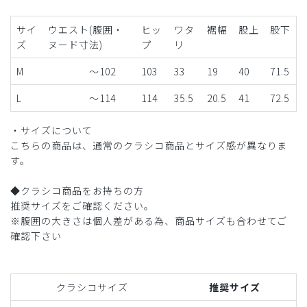
サイ
ウエスト(腹囲・
ヒッ
ワタ
裾幅
股上
股下
ズ
ヌード寸法)
プ
リ
M
～102
103
33
19
40
71.5
L
～114
114
35.5
20.5
41
72.5
・サイズについて
こちらの商品は、通常のクラシコ商品とサイズ感が異なりま
す。
◆クラシコ商品をお持ちの方
推奨サイズをご確認ください。
※腹囲の大きさは個人差がある為、商品サイズも合わせてご
確認下さい
クラシコサイズ
推奨サイズ