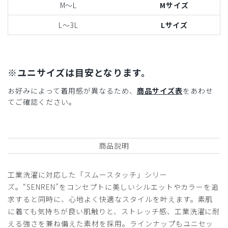
M〜L
Mサイズ
L〜3L
Lサイズ
※ユニサイズは目安となります。
お好みによって着用感が異なるため、
商品サイズ表
をあわせ
てご確認ください。
商品説明
工業洗濯に対応した「スムースタッチ」シリー
ズ。“SENREN"をコンセプトに美しいシルエットやカラーを追
求すると同時に、心地よく快適なスタイルを叶えます。素肌
に着ても気持ちが良い肌触りと、ストレッチ感、工業洗濯に耐
える強さを兼ね備えた素材を採用。ラインナップもユニセッ