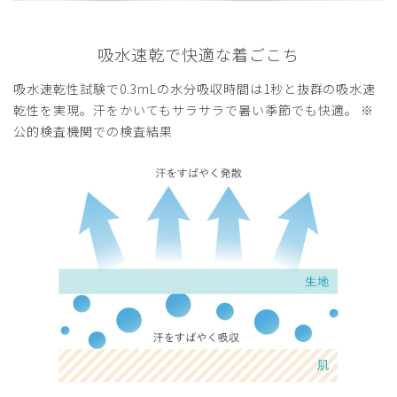
吸水速乾で快適な着ごこち
吸水速乾性試験で0.3mLの水分吸収時間は1秒と抜群の吸水速
乾性を実現。汗をかいてもサラサラで暑い季節でも快適。 ※
公的検査機関での検査結果