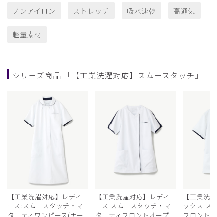
ノンアイロン
ストレッチ
吸水速乾
高通気
軽量素材
シリーズ商品 「【工業洗濯対応】スムースタッチ」
【工業洗濯対応】レディ
【工業洗濯対応】レディ
【工業洗
ース:スムースタッチ・マ
ース:スムースタッチ・マ
ックス:ス
タニティワンピース(ナー
タニティフロントオープ
フロントオ