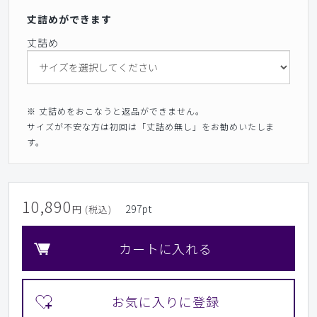
丈詰めができます
丈詰め
※ 丈詰めをおこなうと返品ができません。
サイズが不安な方は初回は「丈詰め無し」をお勧めいたしま
す。
10,890
297
pt
円 (税込)
カートに入れる