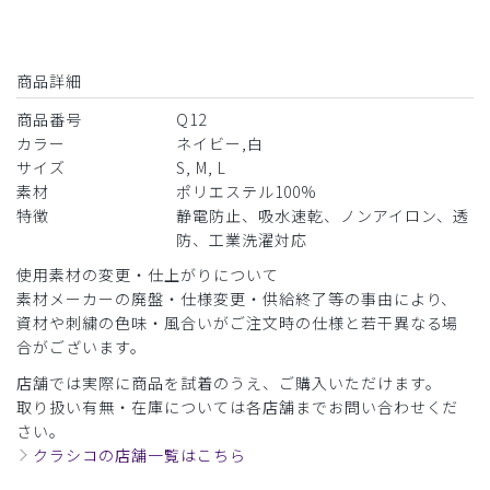
商品詳細
商品番号
Q12
カラー
ネイビー,白
サイズ
S, M, L
素材
ポリエステル100%
特徴
静電防止、吸水速乾、ノンアイロン、透
防、工業洗濯対応
使用素材の変更・仕上がりについて
素材メーカーの廃盤・仕様変更・供給終了等の事由により、
資材や刺繍の色味・風合いがご注文時の仕様と若干異なる場
合がございます。
店舗では実際に商品を試着のうえ、ご購入いただけます。
取り扱い有無・在庫については各店舗までお問い合わせくだ
さい。
クラシコの店舗一覧はこちら