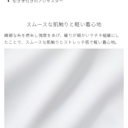
引き手付きのアジャスター
スムースな肌触りと軽い着心地
繊細な糸を撚糸し強度をあげ、織りが細かいラチネ組織にし
たことで、スムースな肌触りとストレッチ感で軽い着心地。