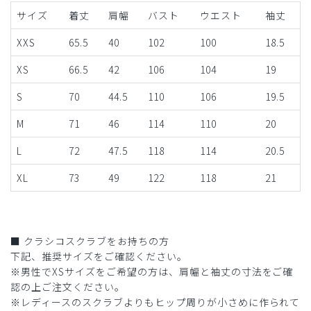
サイズ
着丈
肩幅
バスト
ウエスト
袖丈
XXS
65.5
40
102
100
18.5
XS
66.5
42
106
104
19
S
70
44.5
110
106
19.5
M
71
46
114
110
20
L
72
47.5
118
114
20.5
XL
73
49
122
118
21
■ クラシコスクラブをお持ちの方
下記、推奨サイズをご確認ください。
※男性でXSサイズをご希望の方は、肩幅と袖丈の寸法をご確
認の上ご注文ください。
※レディースのスクラブよりもヒップ周りが小さめに作られて