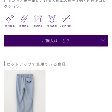
仲間たちと夢を追いかける大航海の旅を!ONE PIECEコレ
クション。
ご購入はこちら
セットアップで着用できる商品