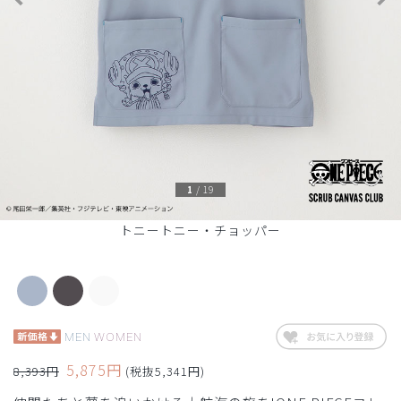
1
/
19
トニートニー・チョッパー
MEN
WOMEN
5,875円
8,393円
(税抜5,341円)