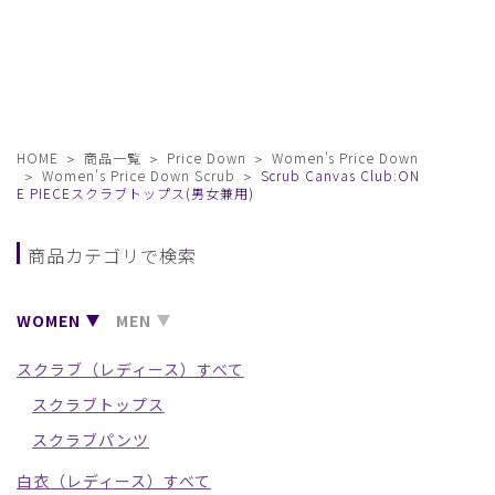
HOME
商品一覧
Price Down
Women's Price Down
Women's Price Down Scrub
Scrub Canvas Club:ON
E PIECEスクラブトップス(男女兼用)
商品カテゴリで検索
WOMEN
MEN
スクラブ（レディース）すべて
スクラブトップス
スクラブパンツ
白衣（レディース）すべて