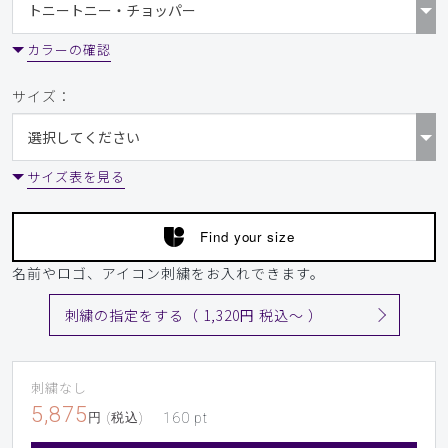
カラーの確認
サイズ：
サイズ表を見る
Find your size
名前やロゴ、アイコン刺繍をお入れできます。
刺繍の指定をする（ 1,320円 税込〜 ）
刺繍なし
5,875
円 (税込)
160
pt