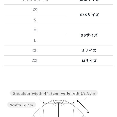
XS
XXSサイズ
S
M
XSサイズ
L
XL
Sサイズ
XXL
Mサイズ
Sleeve length
19.5cm
Shoulder width
44.5cm
Width
55cm