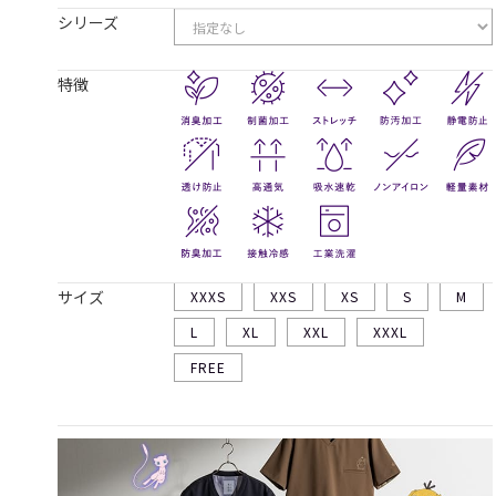
シリーズ
特徴
サイズ
XXXS
XXS
XS
S
M
L
XL
XXL
XXXL
FREE