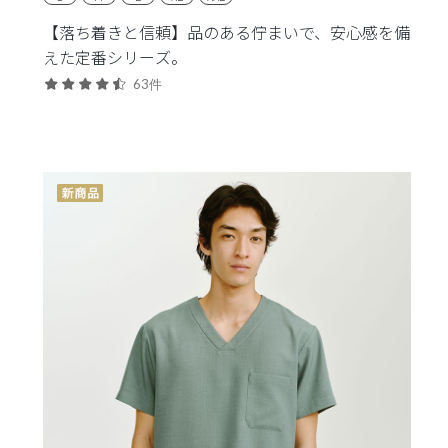
【落ち着きと信頼】品のある佇まいで、安心感を備
えた定番シリーズ。
63件