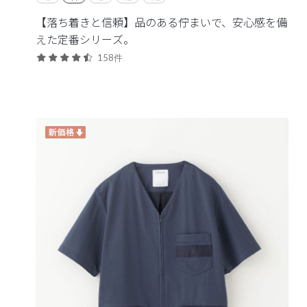
【落ち着きと信頼】品のある佇まいで、安心感を備
えた定番シリーズ。
158件