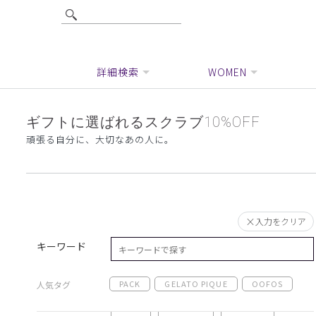
詳細検索
WOMEN
ギフトに選ばれるスクラブ10%OFF
頑張る自分に、大切なあの人に。
入力をクリア
キーワード
PACK
GELATO PIQUE
OOFOS
人気タグ