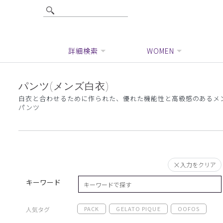
詳細検索
WOMEN
パンツ(メンズ白衣)
白衣と合わせるために作られた、優れた機能性と高級感のあるメ
パンツ
入力をクリア
キーワード
PACK
GELATO PIQUE
OOFOS
人気タグ