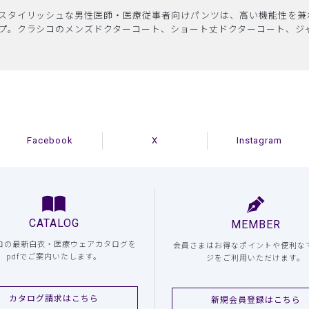
スタイリッシュな男性医師・医療従事者向けパンツは、高い機能性を兼
プ。クラシコのメンズドクターコート、ショート丈ドクターコート、ジ
Facebook
X
Instagram
CATALOG
MEMBER
コの最新白衣・医療ウェアカタログを
会員さまはお得なポイントや便利な
pdfでご案内いたします。
ジをご利用いただけます。
カタログ請求はこちら
新規会員登録はこちら