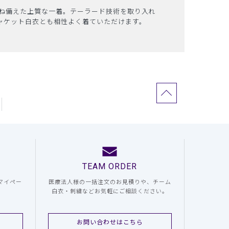
ね備えた上質な一着。テーラード技術を取り入れ
ャケット白衣とも相性よく着ていただけます。
TEAM ORDER
マイペー
医療法人様の一括注文のお見積りや、チーム
白衣・刺繍などお気軽にご相談ください。
お問い合わせはこちら