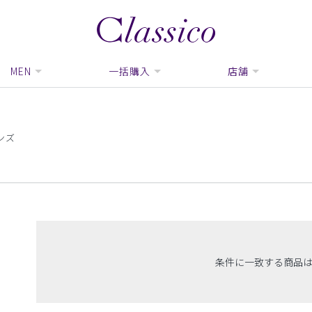
MEN
一括購入
店舗
ンズ
条件に一致する商品