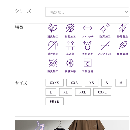
シリーズ
特徴
サイズ
XXXS
XXS
XS
S
M
L
XL
XXL
XXXL
FREE