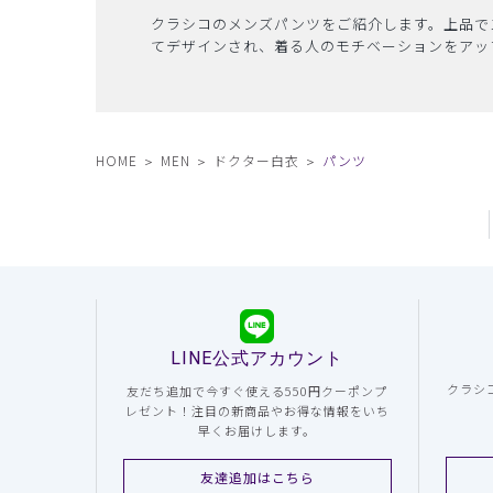
クラシコのメンズパンツをご紹介します。上品で
てデザインされ、着る人のモチベーションをアッ
HOME
MEN
ドクター白衣
パンツ
LINE公式アカウント
クラシ
友だち追加で今すぐ使える550円クーポンプ
レゼント！注目の新商品やお得な情報をいち
早くお届けします。
友達追加はこちら