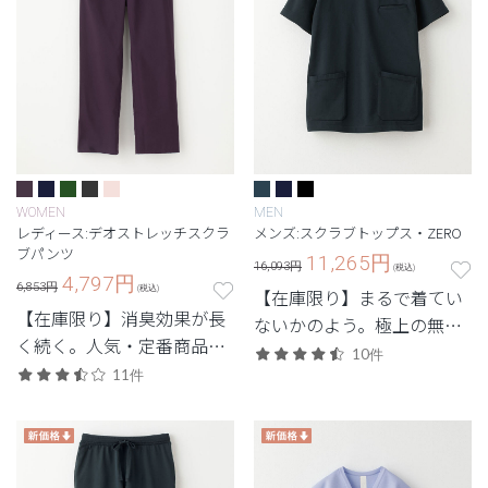
WOMEN
MEN
レディース:デオストレッチスクラ
メンズ:スクラブトップス・ZERO
ブパンツ
11,265
円
16,093円
(税込)
4,797
円
6,853円
(税込)
【在庫限り】まるで着てい
【在庫限り】消臭効果が長
ないかのよう。極上の無重
く続く。人気・定番商品の
力体験を味わう次世代シリ
10件
デオをアップデートした機
11件
ーズ。
能性スクラブ。