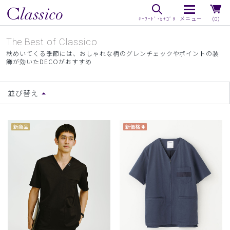
（0）
The Best of Classico
秋めいてくる季節には、おしゃれな柄のグレンチェックやポイントの装
飾が効いたDECOがおすすめ
並び替え