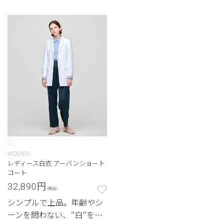
ル。
ル。
WOMEN
レディース白衣:アーバンショート
コート
32,890
円
(税込)
シンプルで上品。年齢やシ
ーンを問わない、"白"を追