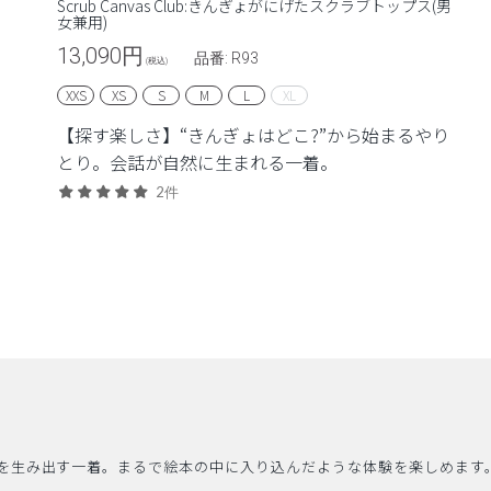
Scrub Canvas Club:きんぎょがにげたスクラブトップス(男
女兼用)
13,090
円
品番: R93
(税込)
XXS
XS
S
M
L
XL
【探す楽しさ】“きんぎょはどこ?”から始まるやり
とり。会話が自然に生まれる一着。
2件
を生み出す一着。まるで絵本の中に入り込んだような体験を楽しめます