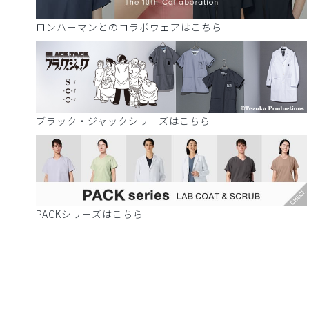
ロンハーマンとのコラボウェアはこちら
ブラック・ジャックシリーズはこちら
PACKシリーズはこちら