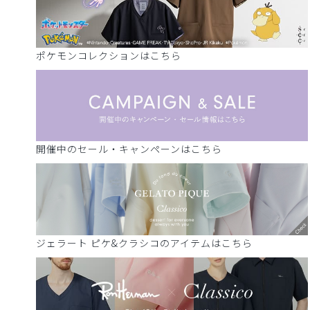
ポケモンコレクションはこちら
開催中のセール・キャンペーンはこちら
ジェラート ピケ&クラシコのアイテムはこちら