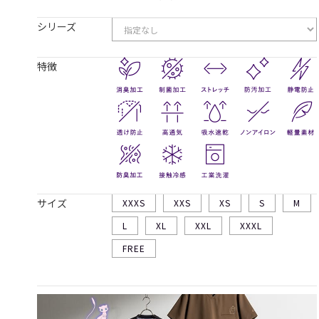
シリーズ
特徴
サイズ
XXXS
XXS
XS
S
M
L
XL
XXL
XXXL
FREE