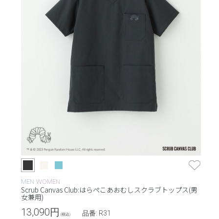
MEN
WOMEN
Scrub Canvas Club:はらぺこあおむしスクラブトップス(男
女兼用)
13,090
円
品番: R31
(税込)