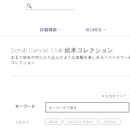
詳細検索
WOMEN
Scrub Canvas Club:絵本コレクション
まるで絵本の中に入り込んだような体験を楽しめるベストセラー
コレクション
入力をクリア
キーワード
PACK
GELATO PIQUE
OOFOS
人気タグ