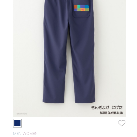
MEN
WOMEN