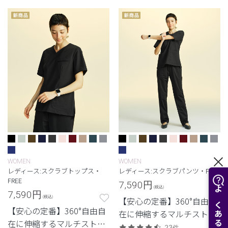
WOMEN
WOMEN
レディース:スクラブトップス・
レディース:スクラブパンツ・FREE
FREE
7,590
円
(税込)
7,590
円
(税込)
【安心の定番】360°自由自
【安心の定番】360°自由自
在に伸縮するマルチストレ
在に伸縮するマルチストレ
ッチ素材を使用した定番・
23件