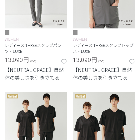
WOMEN
WOMEN
レディース:THREEスクラブパン
レディース:THREEスクラブトップ
ツ・LUXE
ス・LUXE
13,090
円
13,090
円
(税込)
(税込)
【NEUTRAL GRACE】自然
【NEUTRAL GRACE】自然
体の美しさを引き立てる
体の美しさを引き立てる