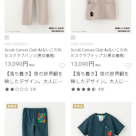
MEN
WOMEN
MEN
WOMEN
Scrub Canvas Club:ねないこだれ
Scrub Canvas Club:ねないこだれ
だスクラブパンツ(男女兼用)
だスクラブトップス(男女兼用)
13,090
円
13,090
円
(税込)
(税込)
【落ち着き】夜の世界観を
【落ち着き】夜の世界観を
映したデザイン。大人にも
映したデザイン。大人にも
なじむやさしいトーン。
なじむやさしいトーン。
1件
4件