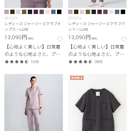
WOMEN
WOMEN
レディース:ジャージースクラブト
レディース:ジャージースクラブパ
ップス・LUXE
ンツ・LUXE
13,090
円
13,090
円
(税込)
(税込)
【心地よく美しい】日常着
【心地よく美しい】日常着
のような心地よさと、プロ
のような心地よさと、プロ
フェッショナルにふさわし
フェッショナルにふさわし
55件
38件
い美しさを両立した定番シ
い美しさを両立した定番シ
リーズ。
リーズ。