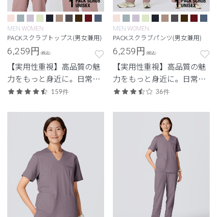
MEN
WOMEN
MEN
WOMEN
PACKスクラブトップス(男女兼用)
PACKスクラブパンツ(男女兼用)
6,259
円
6,259
円
(税込)
(税込)
【実用性重視】高品質の魅
【実用性重視】高品質の魅
力をもっと身近に。日常使
力をもっと身近に。日常使
いしやすいエントリーモデ
いしやすいエントリーモデ
159件
36件
ル。
ル。