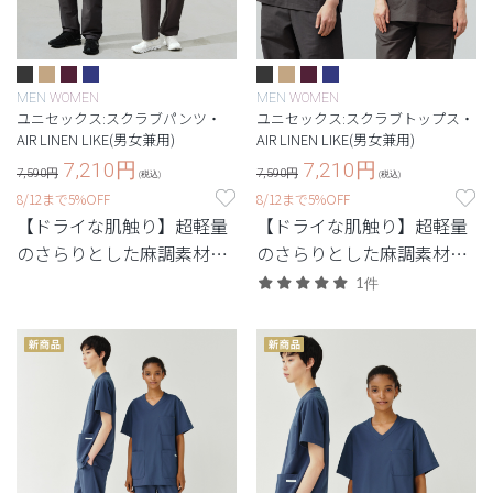
MEN
WOMEN
MEN
WOMEN
ユニセックス:スクラブパンツ・
ユニセックス:スクラブトップス・
AIR LINEN LIKE(男女兼用)
AIR LINEN LIKE(男女兼用)
7,210
円
7,210
円
7,590円
7,590円
(税込)
(税込)
8/12まで5%OFF
8/12まで5%OFF
【ドライな肌触り】超軽量
【ドライな肌触り】超軽量
のさらりとした麻調素材
のさらりとした麻調素材
で、肌離れの良い着心地。
で、肌離れの良い着心地。
1件