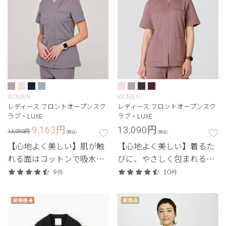
WOMEN
WOMEN
レディース:フロントオープンスク
レディース:フロントオープンスク
ラブ・LUXE
ラブ・LUXE
9,163
円
13,090
円
13,090円
(税込)
(税込)
【心地よく美しい】肌が触
【心地よく美しい】着るた
れる面はコットンで吸水性
びに、やさしく包まれる上
があり、汗をかいても快適
質感。ストレッチ性で快適
9件
10件
な着心地の定番シリーズ
な定番シリーズ「LUXE(リ
「LUXE(リュクス)」。
ュクス)」。