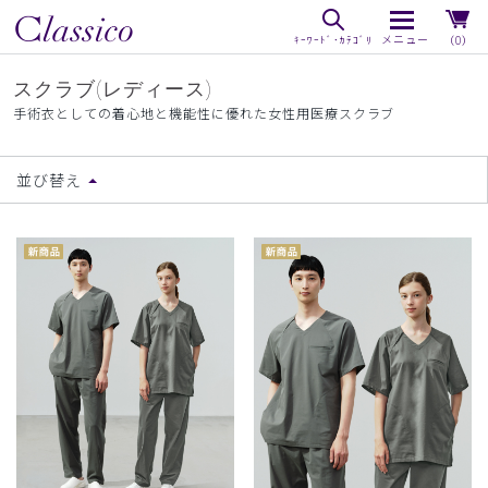
（0）
スクラブ(レディース)
手術衣としての着心地と機能性に優れた女性用医療スクラブ
並び替え