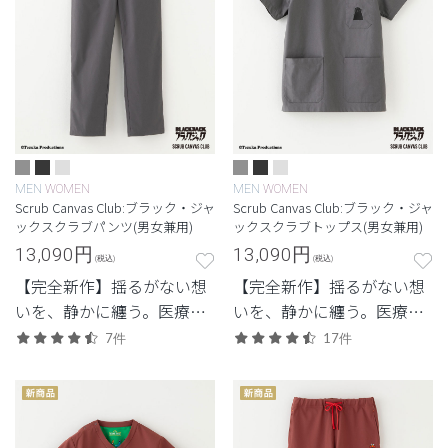
MEN
WOMEN
MEN
WOMEN
Scrub Canvas Club:ブラック・ジャ
Scrub Canvas Club:ブラック・ジャ
ックスクラブパンツ(男女兼用)
ックスクラブトップス(男女兼用)
13,090
円
13,090
円
(税込)
(税込)
【完全新作】揺るがない想
【完全新作】揺るがない想
いを、静かに纏う。医療漫
いを、静かに纏う。医療漫
画の不朽の名作とのコラボ
画の不朽の名作とのコラボ
7件
17件
レーション第2弾。
レーション第2弾。