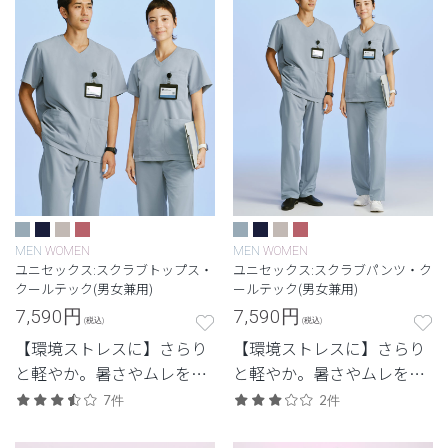
MEN
WOMEN
MEN
WOMEN
ユニセックス:スクラブトップス・
ユニセックス:スクラブパンツ・ク
クールテック(男女兼用)
ールテック(男女兼用)
7,590
円
7,590
円
(税込)
(税込)
【環境ストレスに】さらり
【環境ストレスに】さらり
と軽やか。暑さやムレを抑
と軽やか。暑さやムレを抑
え、快適さを重視した定
え、快適さを重視した定
7件
2件
番・高機能モデル。
番・高機能モデル。