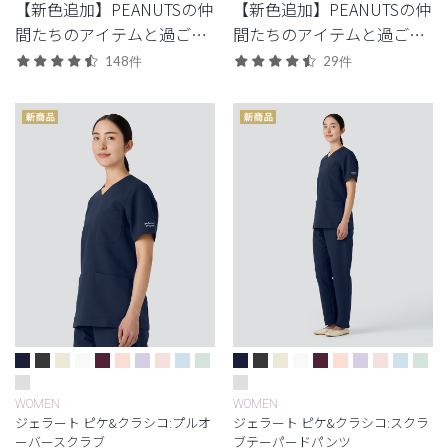
【新色追加】PEANUTSの仲
【新色追加】PEANUTSの仲
間たちのアイテムと過ご
間たちのアイテムと過ご
す、心あたたまるスクラブ
す、心あたたまるスクラブ
148件
29件
コレクション
コレクション
WOMEN
WOMEN
ジェラート ピケ&クラシコ:プルオ
ジェラート ピケ&クラシコ:スクラ
ーバースクラブ
ブテーパードパンツ