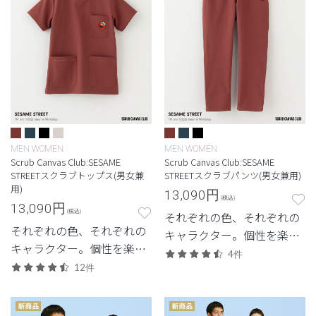
MEN
WOMEN
MEN
WOMEN
Scrub Canvas Club:SESAME
Scrub Canvas Club:SESAME
STREETスクラブトップス(男女兼
STREETスクラブパンツ(男女兼用)
用)
13,090
円
(税込)
13,090
円
(税込)
それぞれの色、それぞれの
それぞれの色、それぞれの
キャラクター。個性を楽し
キャラクター。個性を楽し
みながら、チームとしてひ
4件
みながら、チームとしてひ
12件
とつになるコレクション
とつになるコレクション。