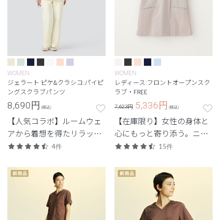
WOMEN
WOMEN
ジェラート ピケ&クラシコ:パイピ
レディース:フロントオープンスク
ングスクラブパンツ
ラブ・FREE
8,690
円
5,336
円
7,623円
(税込)
(税込)
【人気コラボ】ルームウェ
【在庫限り】女性の身体と
アから着想を得たリラック
心にもっと寄り添う。ニュ
ス感のあるデザイン。
アンスカラーを合わせたマ
4件
15件
ルチストレッチ素材で動き
やすく。