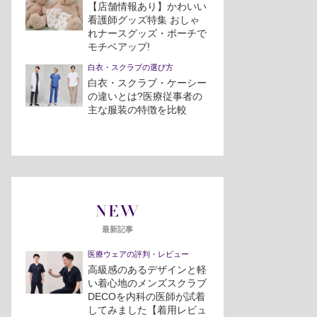
【店舗情報あり】かわいい
看護師グッズ特集 おしゃ
れナースグッズ・ポーチで
モチベアップ!
白衣・スクラブの選び方
白衣・スクラブ・ケーシー
の違いとは?医療従事者の
主な服装の特徴を比較
NEW
最新記事
医療ウェアの評判・レビュー
高級感のあるデザインと軽
い着心地のメンズスクラブ
DECOを内科の医師が試着
してみました【着用レビュ