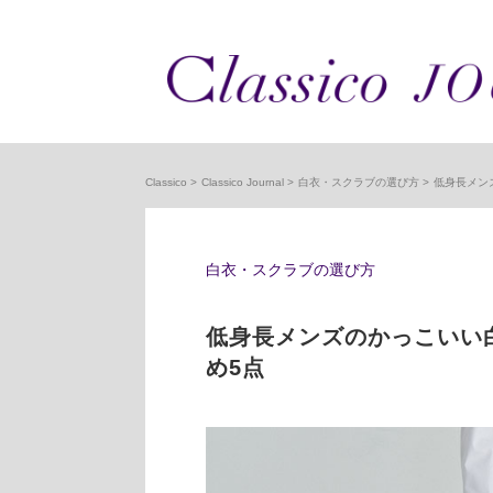
Classico
Classico Journal
白衣・スクラブの選び方
低身長メン
白衣・スクラブの選び方
低身長メンズのかっこいい
め5点