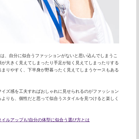
方は、自分に似合うファッションがないと思い込んでしまうこ
顔が大きく見えてしまったり手足が短く見えてしまったりする
集まりやすく、下半身が野暮ったく見えてしまうケースもある
サイズ感を工夫すればおしゃれに見せられるのがファッション
るよりも、個性だと思って似合うスタイルを見つけると楽しく
タイルアップも!自分の体型に似合う選び方とは