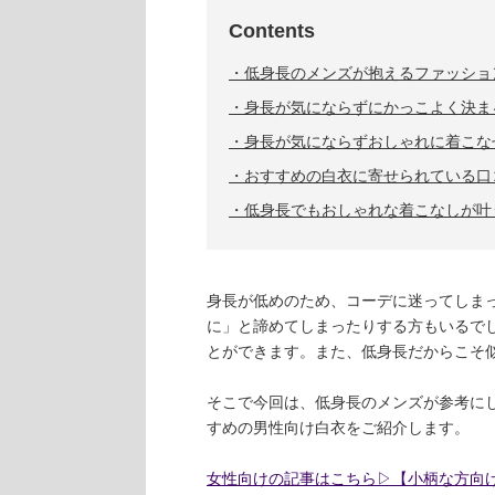
Contents
低身長のメンズが抱えるファッショ
身長が気にならずにかっこよく決ま
身長が気にならずおしゃれに着こな
おすすめの白衣に寄せられている口
低身長でもおしゃれな着こなしが叶
身長が低めのため、コーデに迷ってしま
に」と諦めてしまったりする方もいるで
とができます。また、低身長だからこそ
そこで今回は、低身長のメンズが参考に
すめの男性向け白衣をご紹介します。
女性向けの記事はこちら▷【小柄な方向