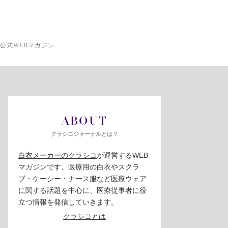
公式WEBマガジン
ABOUT
クラシコジャーナルとは？
白衣メーカーのクラシコ
が運営するWEB
マガジンです。医療用の白衣やスクラ
ブ・ケーシー・ナース服など医療ウェア
に関する話題を中心に、医療従事者に役
立つ情報を発信していきます。
クラシコとは