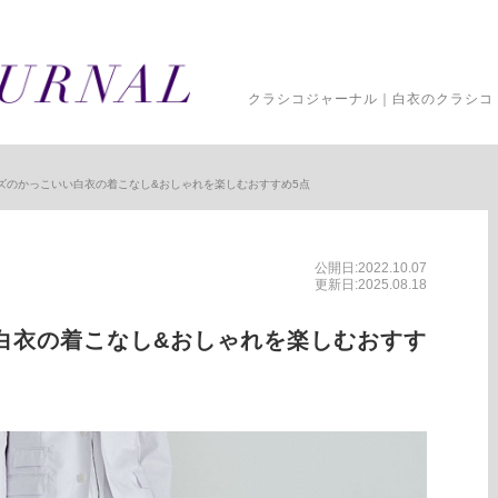
クラシコジャーナル｜白衣のクラシコ 
ズのかっこいい白衣の着こなし&おしゃれを楽しむおすすめ5点
公開日:2022.10.07
更新日:2025.08.18
白衣の着こなし&おしゃれを楽しむおすす