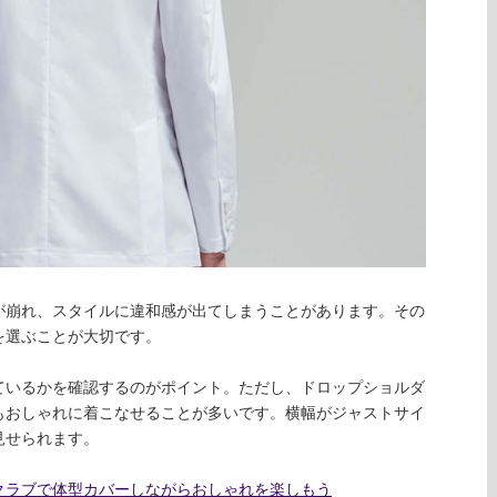
が崩れ、スタイルに違和感が出てしまうことがあります。その
を選ぶことが大切です。
ているかを確認するのがポイント。ただし、ドロップショルダ
もおしゃれに着こなせることが多いです。横幅がジャストサイ
見せられます。
クラブで体型カバーしながらおしゃれを楽しもう