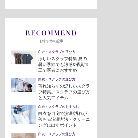
RECOMMEND
おすすめの記事
白衣・スクラブの選び方
涼しいスクラブ特集 夏の
暑い季節でも涼感&消臭加
工で医者におすすめ
白衣・スクラブの選び方
蒸れ知らずの涼しいスクラ
ブ特集。スクラブの選び方
と人気アイテム
白衣・スクラブのお手入れ
白衣を自宅で洗濯!汚れが
落ちる洗濯方法・クリーニ
ングに出すポイント
白衣・スクラブの選び方