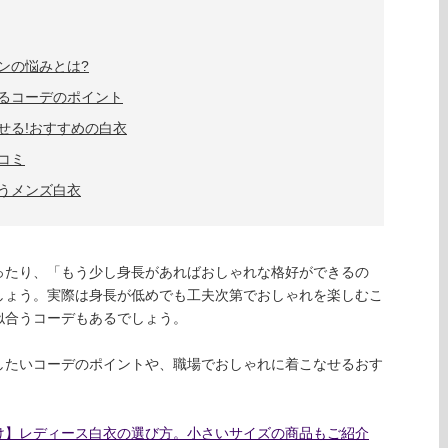
ンの悩みとは?
るコーデのポイント
せる!おすすめの白衣
コミ
うメンズ白衣
ったり、「もう少し身長があればおしゃれな格好ができるの
しょう。実際は身長が低めでも工夫次第でおしゃれを楽しむこ
似合うコーデもあるでしょう。
したいコーデのポイントや、職場でおしゃれに着こなせるおす
け】レディース白衣の選び方。小さいサイズの商品もご紹介