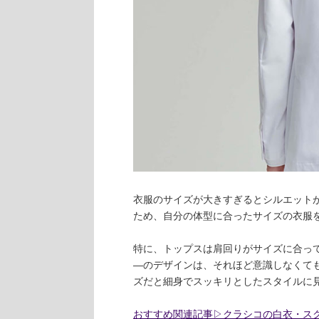
衣服のサイズが大きすぎるとシルエット
ため、自分の体型に合ったサイズの衣服
特に、トップスは肩回りがサイズに合っ
―のデザインは、それほど意識しなくて
ズだと細身でスッキリとしたスタイルに
おすすめ関連記事▷クラシコの白衣・ス