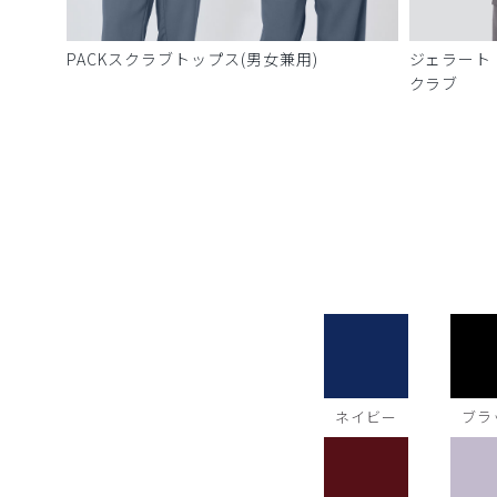
PACKスクラブトップス(男女兼用)
ジェラート
クラブ
ネイビー
ブラ