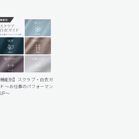
機能別】スクラブ・白衣ガ
ド 〜お仕事のパフォーマン
UP〜