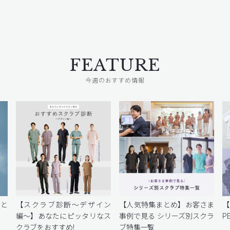
FEATURE
今週のおすすめ情報
密と
【スクラブ診断〜デザイン
【人気特集まとめ】お客さま
編〜】あなたにピッタリなス
事例で見る シリーズ別スクラ
P
クラブをおすすめ!
ブ特集一覧