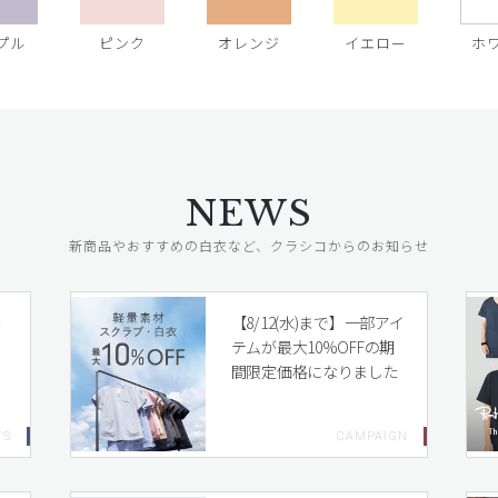
プル
ピンク
オレンジ
イエロー
ホ
NEWS
新商品やおすすめの白衣など、クラシコからのお知らせ
レ
【8/12(水)まで】一部アイ
テムが最大10%OFFの期
間限定価格になりました