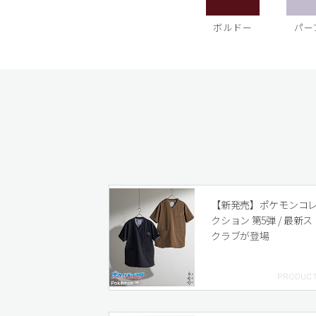
ボルドー
パー
【新発売】ポケモンコ
クション 第5弾 / 最新ス
クラブが登場