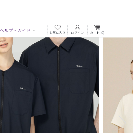
ヘルプ・ガイド
お気に入り
ログイン
カート
(0)