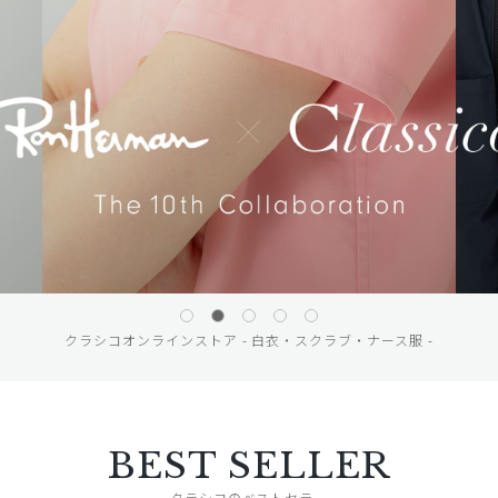
クラシコオンラインストア - 白衣・スクラブ・ナース服 -
BEST SELLER
クラシコのベストセラー