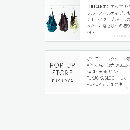
【期間限定】アップサ
クル・ノベルティ プレ
ント〜スクラブからう
れた、お客さまへの贈
物〜
ポケモンコレクション
新作を先行販売!8/1(土)
福岡・天神「ONE
FUKUOKA BLDG.」にて
POP UP STORE開催