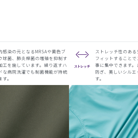
内感染の元となるMRSAや黄色ブ
ストレッチ性のある
ウ球菌、肺炎桿菌の増殖を抑制す
フィットすることで
加工を施しています。繰り返すハ
事に集中できます。
ドな病院洗濯でも制菌機能が持続
防ぎ、美しいシルエ
ます。
す。