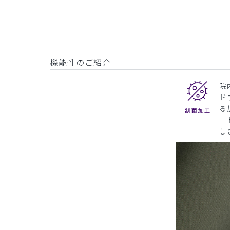
機能性のご紹介
院
ド
る
ー
し