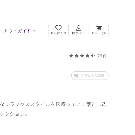
ヘルプ・ガイド
お気に入り
ログイン
カート
(0)
74件
なリラックススタイルを医療ウェアに落とし込
レクション。