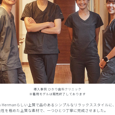
導入事例:ひかり歯科クリニック
※着用モデルは販売終了しております
n Hermanらしい上質で品のあるシンプルなリラックススタイル
能性を極めた上質な素材で、一つひとつ丁寧に完成させました。