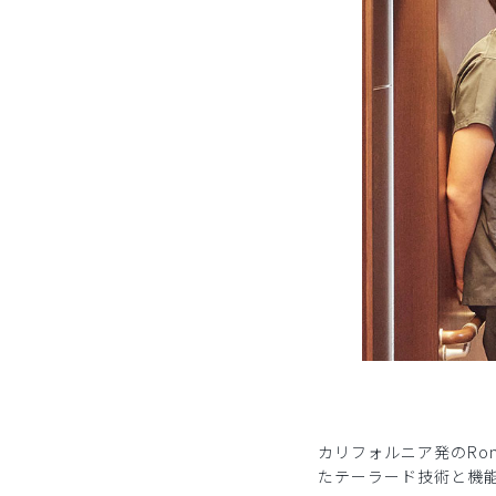
カリフォルニア発のRo
たテーラード技術と機