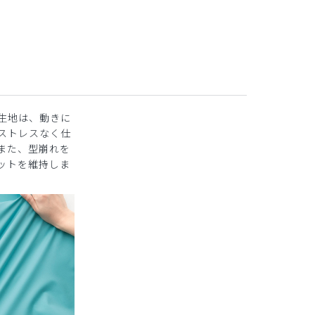
生地は、動きに
ストレスなく仕
また、型崩れを
ットを維持しま