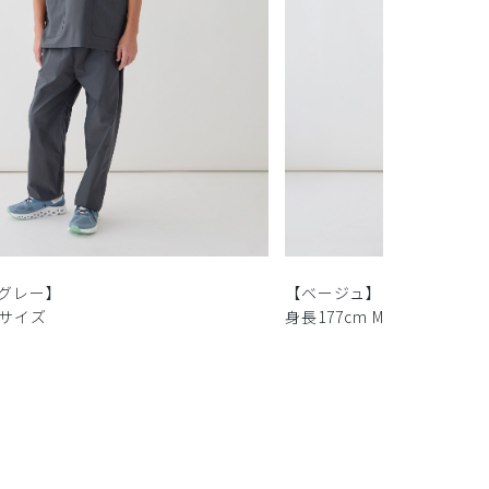
グレー】
【ベージュ】
Mサイズ
身長177cm Mサイズ