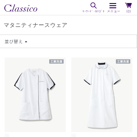
（0）
マタニティナースウェア
並び替え