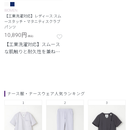
WOMEN
【工業洗濯対応】レディース:スム
ースタッチ・マタニティスクラブ
パンツ
10,890
円
(税込)
【工業洗濯対応】スムース
な肌触りと耐久性を兼ね備
えたシリーズ
ナース服・ナースウェア人気ランキング
1
2
3