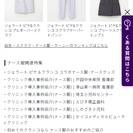
ジェラート ピケ&クラ
ジェラート ピケ&クラ
ジェラート ピケ&クラ
シコ:プルオーバースク
シコ:スクラブテーパー
シコ:プリーツスクラブ
よくある質問はこちら
ラブ
ドパンツ
トップス
白衣・スクラブ・ナース服・ケーシーのランキングはこちら
ナース服関連特集
ジェラート ピケ＆クラシコ コラボナース服･ナースグッズ
クリニック導入事例紹介(ナース服) | 戸田中央産院 看護部
クリニック導入事例紹介(ナース服) | 津山第一病院 看護部
クリニック導入事例紹介(ナース服) | 埼玉小児科センター
クリニック導入事例紹介(ナース服) | えびす矯正歯科
クリニック導入事例紹介(ナース服) | しのざき小児科
クリニック導入事例紹介(ナース服) | セイコメディカルビューテ
ィクリニック
初めてのクラシコなら:ナース服のおすすめのご紹介