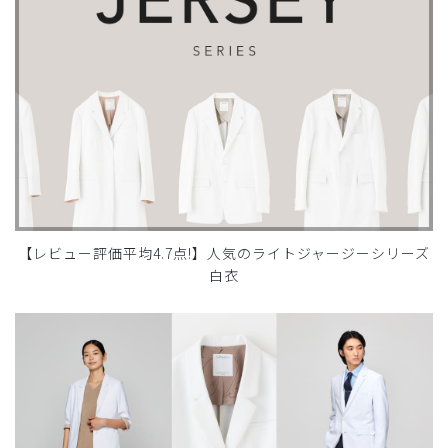
【レビュー評価平均4.7点!】人気のライトジャージーシリーズ
白衣