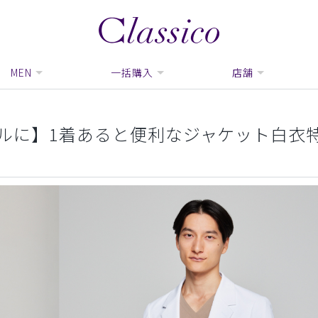
MEN
一括購入
店舗
ルに】1着あると便利なジャケット白衣