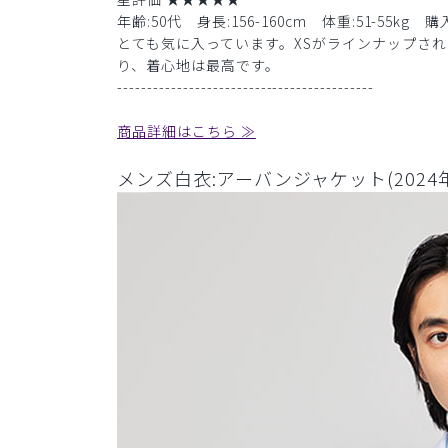
年齢:50代 身長:156-160cm 体重:51-55kg 
とても気に入っています。XSがラインナップさ
り、着心地は最高です。
-------------------------------------------
商品詳細はこちら ≫
メンズ白衣:アーバンジャケット(2024