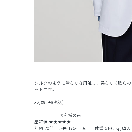
シルクのように滑らかな肌触り、柔らかく膨らみ
ット白衣。
32,890円(税込)
--------------お客様の声---------------
星評価 ★★★★★
年齢:20代 身長:176-180cm 体重:61-65kg 購