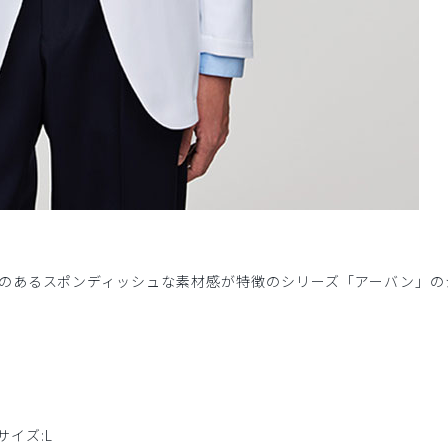
のあるスポンディッシュな素材感が特徴のシリーズ「アーバン」の
入サイズ:L