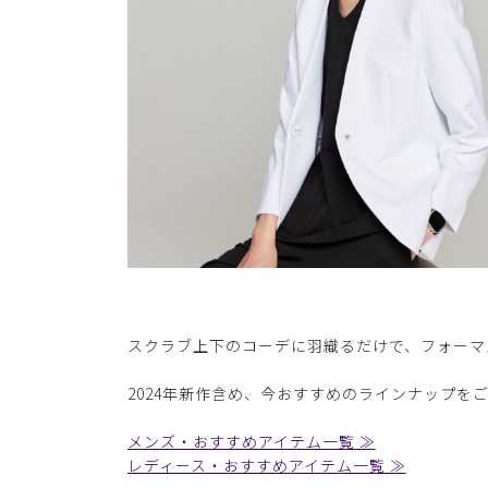
スクラブ上下のコーデに羽織るだけで、フォーマ
2024年新作含め、今おすすめのラインナップを
メンズ・おすすめアイテム一覧 ≫
レディース・おすすめアイテム一覧 ≫