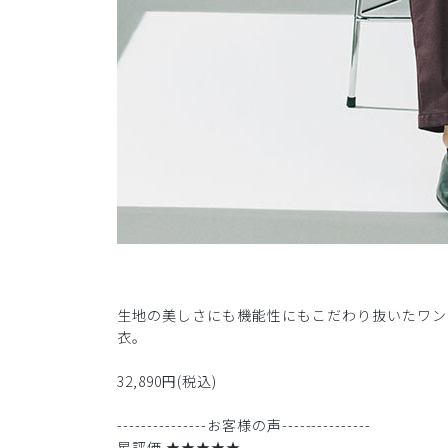
生地の美しさにも機能性にもこだわり抜いたワン
衣。
32,890円(税込)
---------------お客様の声---------------
星評価 ★★★★★