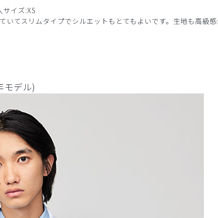
購入サイズ:XS
れていてスリムタイプでシルエットもとてもよいです。生地も高級感
年モデル)