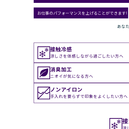
お仕事のパフォーマンスを上げることができます!
あな
接触冷感
涼しさを体感しながら過ごしたい方へ
消臭加工
ニオイが気になる方へ
ノンアイロン
手入れを要らずで印象をよくしたい方へ
接
涼