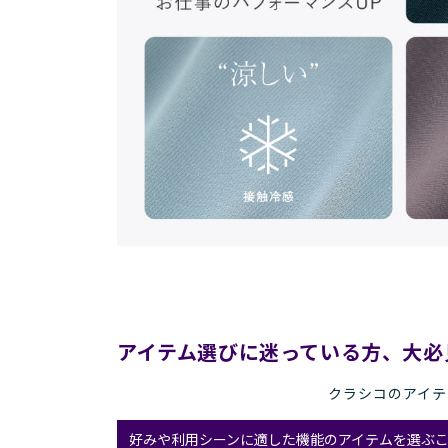
アイテム選びに
迷っている方、
大必
クラシコのアイテ
好みや利用シーンに適した機能のアイテムを選ぶ