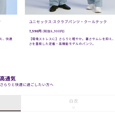
ク
ユニセックス:スクラブパンツ・クールテック
7,590円
(税抜6,900円)
え、快適
【環境ストレスに】さらりと軽やか。暑さやムレを抑え
さを重視した定番・高機能モデルのパンツ。
高通気
さらりと快適に過ごしたい方へ
白衣