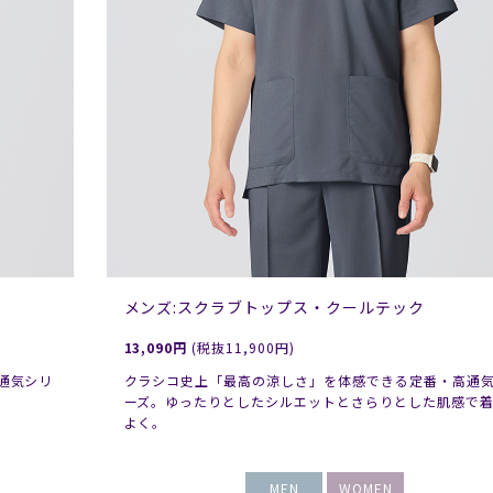
メンズ:スクラブトップス・クールテック
13,090円
(税抜11,900円)
通気シリ
クラシコ史上「最高の涼しさ」を体感できる定番・高通
ーズ。ゆったりとしたシルエットとさらりとした肌感で
よく。
MEN
WOMEN