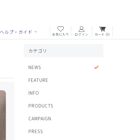
ヘルプ・ガイド
お気に入り
ログイン
カート
(0)
カテゴリ
NEWS
FEATURE
INFO
PRODUCTS
CAMPAIGN
PRESS