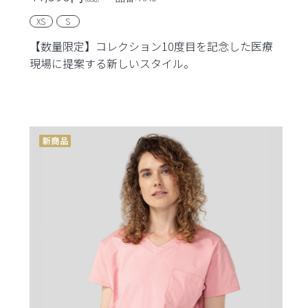
XS
S
【数量限定】コレクション10度目を記念した医療
現場に提案する新しいスタイル。