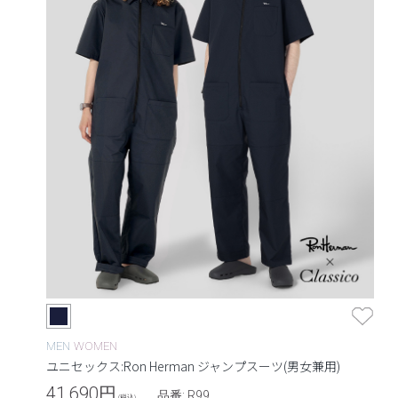
MEN
WOMEN
ユニセックス:Ron Herman ジャンプスーツ(男女兼用)
41,690
円
品番: R99
(税込)