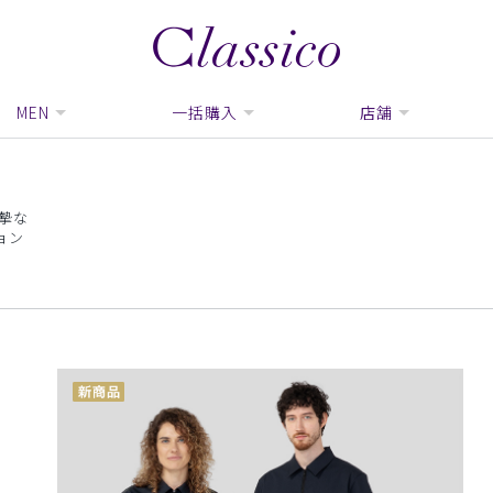
MEN
一括購入
店舗
摯な
ョン