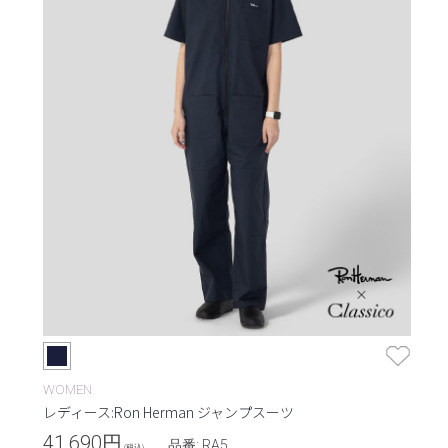
WOMEN
レディース:Ron Herman ジャンプスーツ
41,690
円
品番: RA5
(税込)