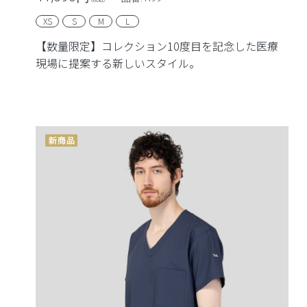
XS
S
M
L
【数量限定】コレクション10度目を記念した医療
現場に提案する新しいスタイル。