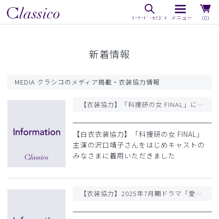
（0）
新着情報
MEDIA クラシコのメディア掲載・衣装協力情報
【衣装協力】「科捜研の女 FINAL」に白衣の衣装協力を行いました
【白衣衣装協力】「科捜研の女 FINAL」
主演の沢口靖子さんをはじめキャストの
みなさまに着用いただきました
【衣装協力】2025年7月期ドラマ「愛の、がっこう。」