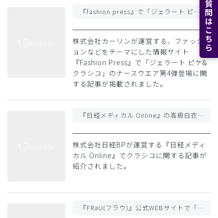
よくある質問はこちら
『fashion press』で「ジェラート ピケ&クラシコ」のナースウェア第4弾登場に関する記事が紹介されました
株式会社カーリンが運営する、ファッシ
ョンなどをテーマにした情報サイト
『Fashion Press』で「ジェラート ピケ&
クラシコ」のナースウエア第4弾登場に関
する記事が掲載されました。
『日経メディカル Online』の高級白衣に関する記事でクラシコが紹介されました
株式会社日経BPが運営する『日経メディ
カル Online』でクラシコに関する記事が
紹介されました。
『FRaU(フラウ)』公式WEBサイトで「スーツから白衣まで!世界でもトップクラス「日本のテーラー技術」と題したクラシコに関する記事が紹介されました