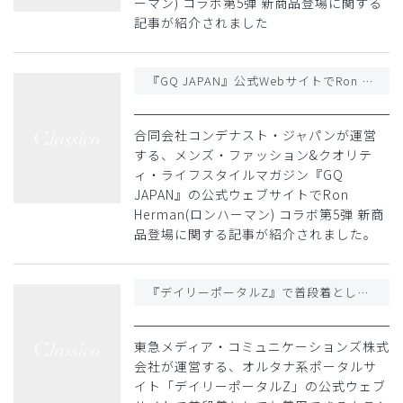
ーマン) コラボ第5弾 新商品登場に関する
記事が紹介されました
『GQ JAPAN』公式WebサイトでRon Herman(ロンハーマン) コラボ第5弾 新商品登場に関する記事が紹介されました
合同会社コンデナスト・ジャパンが運営
する、メンズ・ファッション&クオリテ
ィ・ライフスタイルマガジン『GQ
JAPAN』の公式ウェブサイトでRon
Herman(ロンハーマン) コラボ第5弾 新商
品登場に関する記事が紹介されました。
『デイリーポータルZ』で普段着としても着用できるクラシコのスクラブに関する記事が紹介されました
東急メディア・コミュニケーションズ株式
会社が運営する、オルタナ系ポータルサ
イト「デイリーポータルZ」の公式ウェブ