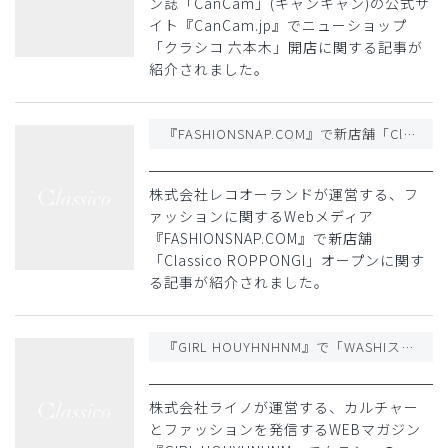
ン誌「CanCam」(キャンキャン)の公式サ
イト『CanCam.jp』でニューショップ
「クラシコ 六本木」開店に関する記事が
紹介されました。
『FASHIONSNAP.COM』で新店舗「Classico ROPPONGI」オープンに関する記事が紹介されました
株式会社レコオーランドが運営する、フ
ァッションに関するWebメディア
『FASHIONSNAP.COM』で新店舗
「Classico ROPPONGI」オープンに関す
る記事が紹介されました。
『GIRL HOUYHNHNM』で「WASHIスクラブパンツ」に関する記事が紹介されました
株式会社ライノが運営する、カルチャー
とファッションを発信するWEBマガジン