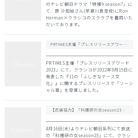
のテレビ朝日ドラマ「特捜9 season7」に
て、原 沙知絵さん(早瀬川真澄役)にRon
Herman×クラシコのスクラブを着用いた
だいております。
PRTIMES主催「プレスリリースアワード2023」にてソーシャル賞を受賞しました
PRTIMES主催「プレスリリースアワード
2023」にて、クラシコが2022年9月15日に
発表した『11の「ふしぎなナース文
化」』に関するプレスリリースで「ソーシ
ャル賞」を受賞しました。
【衣装協力】「科捜研の女season23」に白衣の衣装協力を行いました
8月16日(水)よりテレビ朝日系列にて放送
の「科捜研の女season23」にて、クラシ