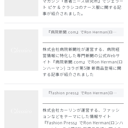
マガジン『患者ニーズ研究所』でジェラー
ト ピケ & クラシコのナース服に関する記
事が紹介されました。
『病院新聞.com』でRon Herman(ロンハーマン) コラボ第5弾 新商品登場に関する記事が紹介されました
株式会社病院新聞社が運営する、病院経
営情報に特化した専門新聞の公式Webサ
イト『病院新聞.com』でRon Herman(ロ
ンハーマン) コラボ第5弾 新商品登場に関
する記事が紹介されました
『fashion press』でRon Herman(ロンハーマン) コラボ第5弾 新商品登場に関する記事が紹介されました
株式会社カーリンが運営する、ファッシ
ョンなどをテーマにした情報サイト
『Fashion Press』でRon Herman(ロンハ