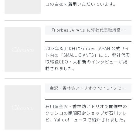
コの白衣を着用いただいています。
『Forbes JAPAN』に弊社代表取締役CEO・大和新のインタビューが掲載されました
2023年8月10日にForbes JAPAN 公式サイ
ト内の「SMALL GIANTS」にて、弊社代表
取締役CEO・大和新のインタビューが掲
載されました。
金沢・香林坊アトリオのPOP UP STOREが石川テレビ・Yahoo!ニュースで紹介されました
石川県金沢・香林坊アトリオで開催中の
クラシコの期間限定ショップが石川テレ
ビ、Yahoo!ニュースで紹介されました。