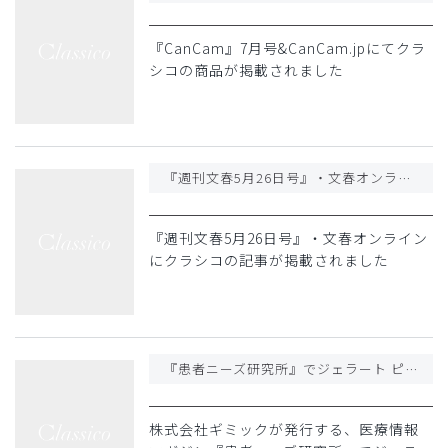
『CanCam』7月号&CanCam.jpにてクラ
シコの商品が掲載されました
『週刊文春5月26日号』・文春オンラインにクラシコの記事が掲載されました
『週刊文春5月26日号』・文春オンライン
にクラシコの記事が掲載されました
『患者ニーズ研究所』でジェラート ピケ & クラシコのナース服が取り上げられました
株式会社ギミックが発行する、医療情報