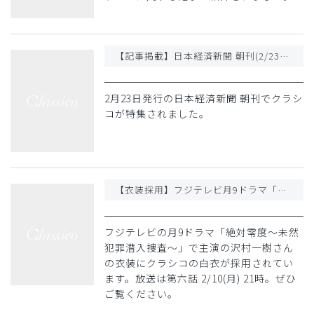
【記事掲載】日本経済新聞 朝刊(2/23発行)でクラシコが特集されました。
2月23日発行の日本経済新聞 朝刊でクラシ
コが特集されました。
【衣装採用】フジテレビ月9ドラマ「絶対零度～未然犯罪潜入捜査～」沢村一樹さんの衣装にクラシコが採用
フジテレビの月9ドラマ「絶対零度～未然
犯罪潜入捜査～」で主演の沢村一樹さん
の衣装にクラシコの白衣が採用されてい
ます。放送は第六話 2/10(月) 21時。ぜひ
ご覧ください。