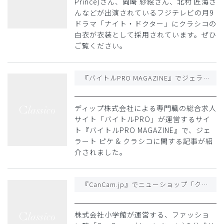
Prince)さん、岡崎 紗絵さん、北村 匠海さ
んなどが出演されているフジテレビの月9
ドラマ「ナイト・ドクター」にクラシコの
白衣が衣装として採用されています。ぜひ
ご覧ください。
『バイトルPRO MAGAZINE』でジェラート ピケ & クラシコに関する記事が紹介されました
ディップ株式会社による専門職の総合求人
サイト「バイトルPRO」が運営するサイ
ト『バイトルPRO MAGAZINE』で、ジェ
ラート ピケ & クラシコに関する記事が紹
介されました。
『CanCam.jp』でニューショップ「クラシコ 六本木」開店に関する記事が紹介されました
株式会社小学館が運営する、ファッショ