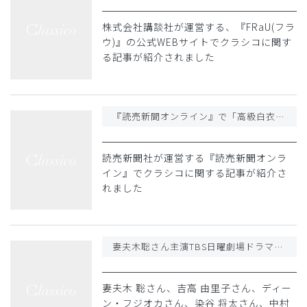
株式会社講談社が運営する、『FRaU(フラ
ウ)』の公式WEBサイトでクラシコに関す
る記事が紹介されました
『読売新聞オンライン』で「高級白衣と医師のハート」と題したクラシコに関する記事が紹介されました
読売新聞社が運営する『読売新聞オンラ
イン』でクラシコに関する記事が紹介さ
れました
妻夫木聡さん主演TBS日曜劇場ドラマ「危険なビーナス」の衣装にクラシコが採用
妻夫木 聡さん、吉高 由里子さん、ディー
ン・フジオカさん、染谷 将太さん、中村