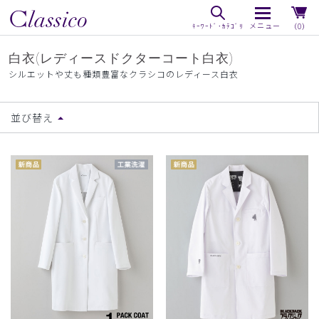
（0）
白衣(レディースドクターコート白衣)
シルエットや丈も種類豊富なクラシコのレディース白衣
並び替え