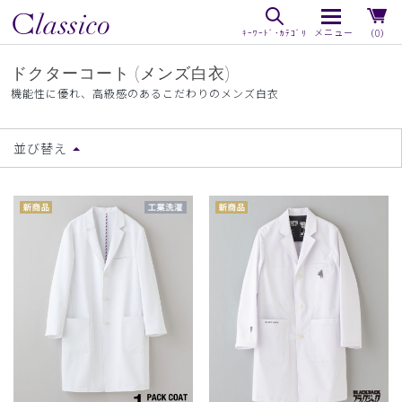
（0）
ドクターコート (メンズ白衣)
機能性に優れ、高級感のあるこだわりのメンズ白衣
並び替え