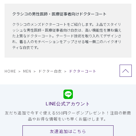
クラシコの男性医師・医療従事者向けドクターコート
クラシコのメンズドクターコートをご紹介します。上品でスタイリ
ッシュな男性医師・医療従事者向け白衣は、高い機能性を兼ね備え
た上質なドクターコート。テーラード技術を取り入れてデザインさ
れ、着る人のモチベーションをアップさせる唯一無二のハイクオリ
ティな白衣です。
HOME
MEN
ドクター白衣
ドクターコート
LINE公式アカウント
友だち追加で今すぐ使える550円クーポンプレゼント！注目の新商
品やお得な情報をいち早くお届けします。
友達追加はこちら