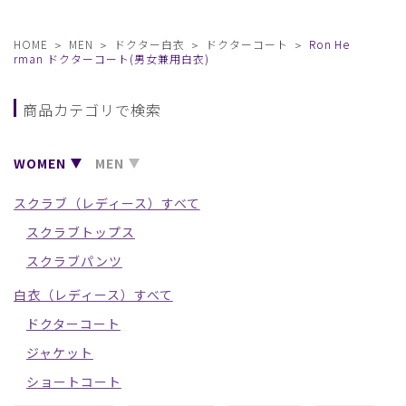
HOME
MEN
ドクター白衣
ドクターコート
Ron He
rman ドクターコート(男女兼用白衣)
商品カテゴリで検索
WOMEN
MEN
スクラブ（レディース）すべて
スクラブトップス
スクラブパンツ
白衣（レディース）すべて
ドクターコート
ジャケット
ショートコート