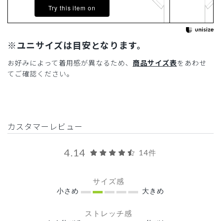
Try this item on
※ユニサイズは目安となります。
お好みによって着用感が異なるため、
商品サイズ表
をあわせ
てご確認ください。
カスタマーレビュー
4.14
14件
サイズ感
小さめ
大きめ
ストレッチ感