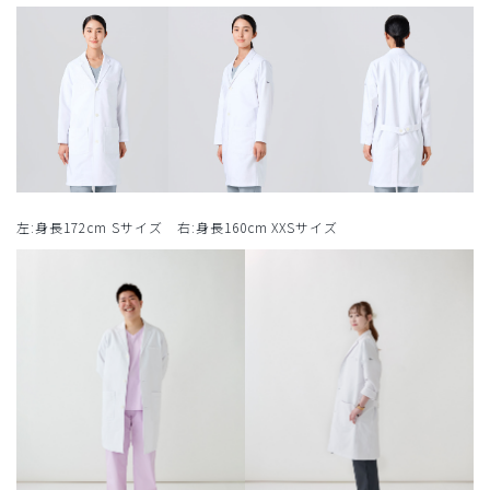
左:身長172cm Sサイズ 右:身長160cm XXSサイズ