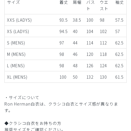
サイズ
着丈
肩幅
バス
ウエ
袖丈
ト
スト
XXS (LADYS)
93.5
38.5
100
98
57.5
XS (LADYS)
94.5
40
104
102
57
S (MENS)
97
44
114
112
62.5
M (MENS)
98
46
120
118
62.5
L (MENS)
98
48
126
124
62.5
XL (MENS)
100
50
132
130
61.5
・サイズについて
Ron Herman白衣は、クラシコ白衣とサイズ感が異なりま
す。
◆クラシコ白衣をお持ちの方
推奨サイズをご確認ください。