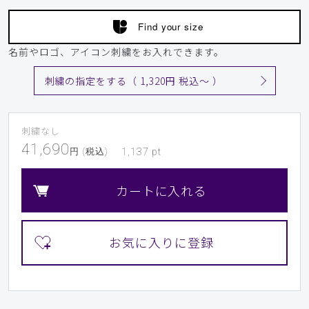
Find your size
名前やロゴ、アイコン刺繍をお入れできます。
刺繍の指定をする（ 1,320円 税込〜 ）
刺繍なし
41,690
円 (税込)
1,137
pt
カートに入れる