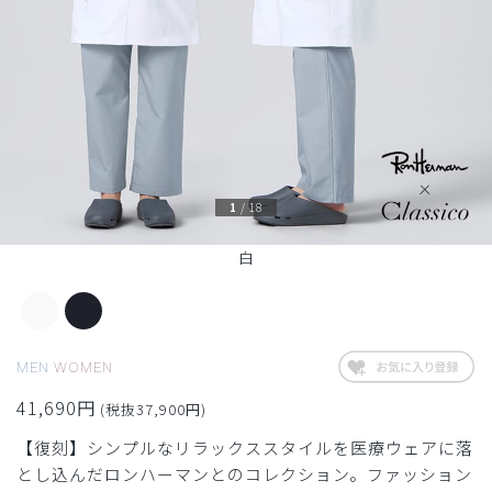
1
/
18
白
MEN
WOMEN
41,690円
(税抜37,900円)
【復刻】シンプルなリラックススタイルを医療ウェアに落
とし込んだロンハーマンとのコレクション。ファッション