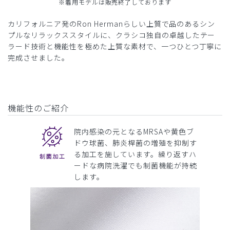
※着用モデルは販売終了しております
カリフォルニア発のRon Hermanらしい上質で品のあるシン
プルなリラックススタイルに、クラシコ独自の卓越したテー
ラード技術と機能性を極めた上質な素材で、一つひとつ丁寧に
完成させました。
機能性のご紹介
院内感染の元となるMRSAや黄色ブ
ドウ球菌、肺炎桿菌の増殖を抑制す
る加工を施しています。繰り返すハ
ードな病院洗濯でも制菌機能が持続
します。