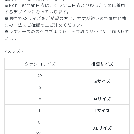
※Ron Herman白衣は、クラシコ白衣よりゆったりめに着用
するデザインになっております。
※男性でXSサイズをご希望の方は、袖丈が短いので肩幅と袖
丈の寸法をご確認の上ご注文ください。
※レディースのスクラブよりもヒップ周りが小さめに作られて
います。
<メンズ>
クラシコサイズ
推奨サイズ
XS
Sサイズ
S
M
Mサイズ
L
Lサイズ
XL
XLサイズ
XXL